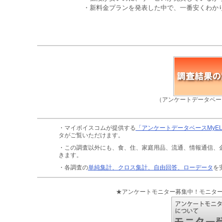
・新料金プランを発表した中で、一番安くわかり
（アンケートデータベー
・マイボイスコムが提供する
「アンケートデータベースMyE
タがご覧いただけます。
・この調査以外にも、食、住、家庭用品、流通、情報通信、
きます。
・各調査の
単純集計、クロス集計、自由回答、ローデータ
を
★アンケートモニター募集中！モニタ