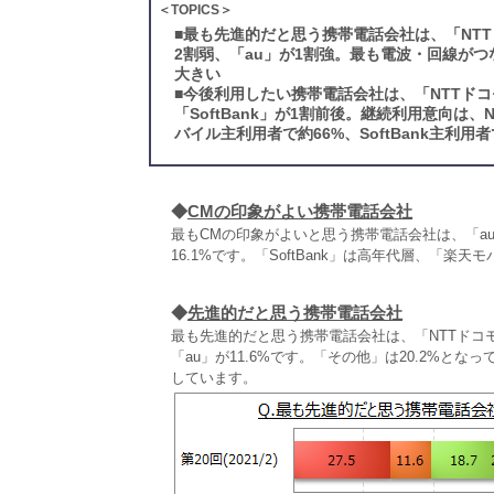
＜TOPICS＞
■
最も先進的だと思う携帯電話会社は、「NTTド
2割弱、「au」が1割強。最も電波・回線がつ
大きい
■
今後利用したい携帯電話会社は、「NTTドコ
「SoftBank」が1割前後。継続利用意向は
バイル主利用者で約66%、SoftBank主利用
◆
CMの印象がよい携帯電話会社
最もCMの印象がよいと思う携帯電話会社は、「au」が3
16.1%です。「SoftBank」は高年代層、「
◆
先進的だと思う携帯電話会社
最も先進的だと思う携帯電話会社は、「NTTドコモ」が
「au」が11.6%です。「その他」は20.2%となっ
しています。