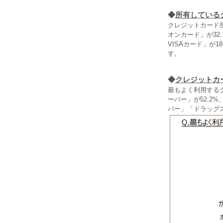
◆
所有している
クレジットカード
オンカード」が32.
VISAカード」が
す。
◆
クレジットカ
最もよく利用する
ーパー」が52.2
パー」「ドラッグ