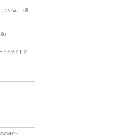
している。（男
9歳）
ードのサイトで
の詳細デー