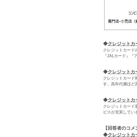
◆
クレジットカ
クレジットカードの
『JALカード』
◆
クレジットカ
クレジットカード
す。高年代層ほど
◆
クレジットカ
クレジットカード
ビスが充実している
【回答者のコメ
◆
クレジットカ