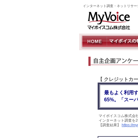
インターネット調査・ネットリサー
【 クレジットカ
最もよく利用
65%。「スー
マイボイスコム株式会
インターネット調査を2
【調査結果】
https://m