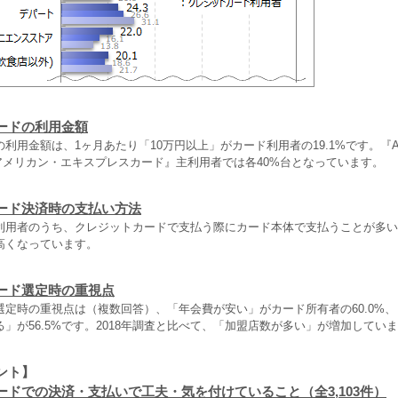
ードの利用金額
利用金額は、1ヶ月あたり「10万円以上」がカード利用者の19.1%です。『
『アメリカン・エキスプレスカード』主利用者では各40%台となっています。
ード決済時の支払い方法
利用者のうち、クレジットカードで支払う際にカード本体で支払うことが多い
高くなっています。
ード選定時の重視点
選定時の重視点は（複数回答）、「年会費が安い」がカード所有者の60.0%
」が56.5%です。2018年調査と比べて、「加盟店数が多い」が増加してい
ント】
ードでの決済・支払いで工夫・気を付けていること（全3,103件）