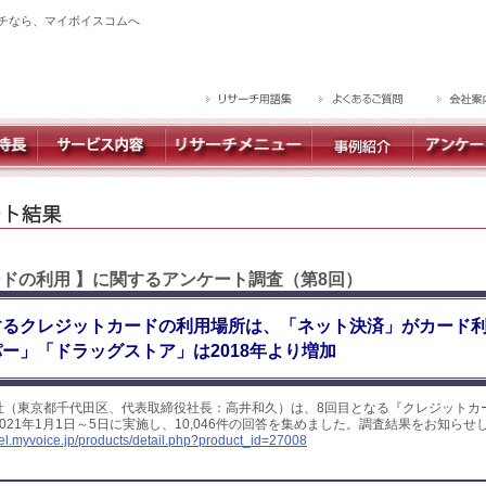
チなら、マイボイスコムへ
ードの利用 】に関するアンケート調査（第8回）
するクレジットカードの利用場所は、「ネット決済」がカード
パー」「ドラッグストア」は2018年より増加
社（東京都千代田区、代表取締役社長：高井和久）は、8回目となる『クレジットカ
021年1月1日～5日に実施し、10,046件の回答を集めました。調査結果をお知らせ
yel.myvoice.jp/products/detail.php?product_id=27008