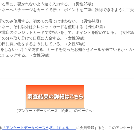
する際に、覗かれないよう速く入力する。（男性25歳）
マネーへのチャージをカードで行い、ポイントを二重に獲得できるように工夫
店でのみ使用する。初めての店では使わない。（男性44歳）
マネー、それ以外はクレジットカードを使用する（男性47歳）
家電店のクレジットカードで支払いをして、ポイントを貯めている。（女性3
その分を取り分けて口座に入金する。（女性39歳）
の日に買い物をするようにしている。（女性50歳）
しをしない・時々変更する。カードを使ったお知らせメールが来ているか・カ
にチェックする。（女性59歳）
（アンケートデータベース「MyEL」のページへ）
る
「アンケートデータベースMyEL（ミエル）」
に会員登録すると、このアンケート