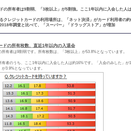
ドの所有者は9割弱、「3枚以上」が5割強。ここ1年以内に入会した人
るクレジットカードの利用場所は、「ネット決済」がカード利用者の約6
2018年調査と比べて、「スーパー」「ドラッグストア」が増加
ードの所有枚数、直近1年以内の入退会
所有者は9割弱です。所有枚数は、「3枚以上」が53.8%となっています。
有者のうち、ここ1年以内に入会した人は約16%です。「入会のみした」が12
が3.9%となっています。