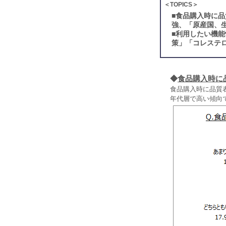
＜TOPICS＞
■
食品購入時に品
強、「原産国、
■
利用したい機能
策」「コレステ
◆
食品購入時に
食品購入時に品質
年代層で高い傾向で