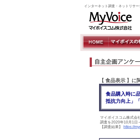
インターネット調査・ネットリサー
【 食品表示 】
食品購入時に
抵抗力向上」
マイボイスコム株式会
調査を2020年10月1
【調査結果】
https://m