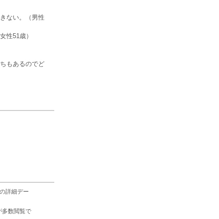
きない。（男性
女性51歳）
ちもあるのでど
の詳細デー
が多数閲覧で