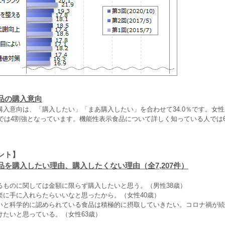
品の購入意向
入意向は、「購入したい」「まあ購入したい」を合わせて34.0％です。女性1
代では4割強となっています。機能性表示食品について詳しく知っている人では
ント】
品を購入したい理由、購入したくない理由（全7,207件）
るものに関しては金額に限らず購入したいと思う。（男性38歳）
楽に手に入れらたらいいなと思ったから。（女性40歳）
いと科学的に認められている食品は積極的に摂取していきたい。コロナ禍が続
けたいと思っている。（女性63歳）
』