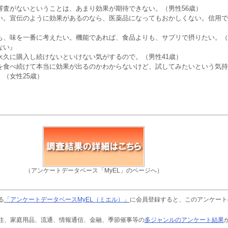
審査がないということは、あまり効果が期待できない。（男性56歳）
い。宣伝のように効果があるのなら、医薬品になってもおかしくない。信用で
も、味を一番に考えたい。機能であれば、食品よりも、サプリで摂りたい。（
ない』
永久に購入し続けないといけない気がするので。（男性41歳）
を食べ続けて本当に効果が出るのかわからないけど、試してみたいという気持
（女性25歳）
（アンケートデータベース「MyEL」のページへ）
る
「アンケートデータベースMyEL（ミエル）」
に会員登録すると、このアンケート
住、家庭用品、流通、情報通信、金融、季節催事等の
多ジャンルのアンケート結果