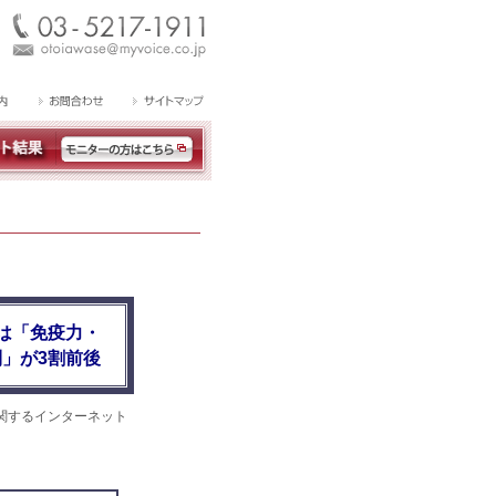
は「免疫力・
」が3割前後
関するインターネット