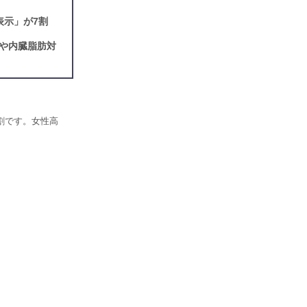
表示」が7割
や内臓脂肪対
割です。女性高