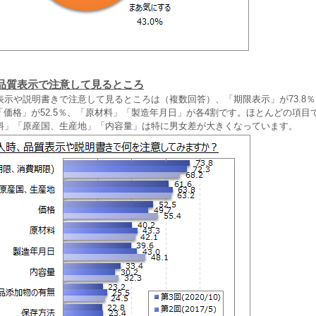
品質表示で注意して見るところ
表示や説明書きで注意して見るところは（複数回答）、「期限表示」が73.8
、「価格」が52.5％、「原材料」「製造年月日」が各4割です。ほとんどの項目
料」「原産国、生産地」「内容量」は特に男女差が大きくなっています。