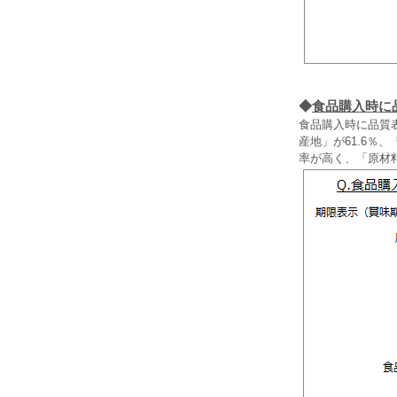
◆
食品購入時に
食品購入時に品質
産地」が61.6％
率が高く、「原材