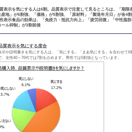
質表示を気にする人は6割。品質表示で注意して見るところは、「期限
生産地」が6割強、「価格」が5割強、「原材料」「製造年月日」が各4割
性表示食品の効果は、「免疫力・抵抗力向上」「疲労回復」「中性脂肪
ロール抑制」が3割前後
品質表示を気にする度合
表示や説明書きを気にする人は、「気にする」「まあ気にする」を合わせて6
、女性40～70代では7割を占めます。男性では5割強となっています。