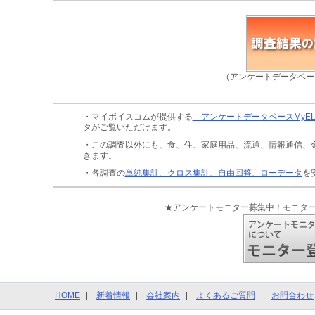
（アンケートデータベー
・マイボイスコムが提供する
「アンケートデータベースMyE
タがご覧いただけます。
・この調査以外にも、食、住、家庭用品、流通、情報通信、
きます。
・各調査の
単純集計、クロス集計、自由回答、ローデータ
を
★アンケートモニター募集中！モニタ
HOME
新着情報
会社案内
よくあるご質問
お問合わせ