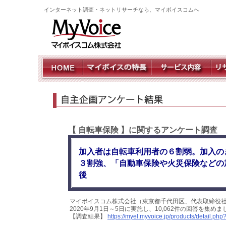
インターネット調査・ネットリサーチなら、マイボイスコムへ
【 自転車保険 】に関するアンケート調査
加入者は自転車利用者の６割弱。加入の
３割強、「自動車保険や火災保険などの
後
マイボイスコム株式会社（東京都千代田区、代表取締役
2020年9月1日～5日に実施し、10,062件の回答を集
【調査結果】
https://myel.myvoice.jp/products/detail.p