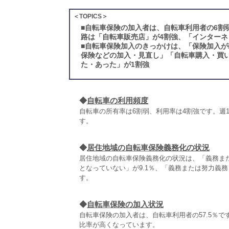
＜TOPICS＞
■
自転車保険の加入者は、自転車利用者の6割
路は「自転車販売店」が4割強、「インターネ
■
自転車保険加入のきっかけは、「保険加入が
保険などの加入・見直し」「自転車購入・買
た・あった」が1割強
◆
自転車の利用頻度
自転車の所有率は6割弱、利用率は4割強です。週
す。
◆
居住地域の自転車保険義務化の状況
居住地域の自転車保険義務化の状況は、「義務また
となっていない」が9.1％、「義務または努力義務
す。
◆
自転車保険の加入状況
自転車保険の加入者は、自転車利用者の57.5％で
比率が高くなっています。