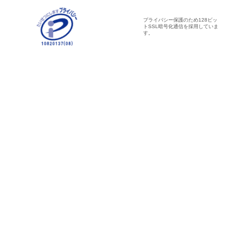
プライバシー保護のため128ビッ
トSSL暗号化通信を採用していま
す。