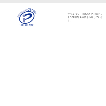
プライバシー保護のため128ビッ
トSSL暗号化通信を採用していま
す。