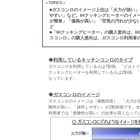
＜TOPICS＞
■
ガスコンロのイメージ上位は「火力が強い」
やすい」など。IHクッキングヒーターのイメ
が簡単」「価格が高い」「空気の汚れが少な
ど
■
「IHクッキングヒーター」の購入意向は、I
スコンロ」の購入意向は、ガスコンロ利用者の各
◆
利用しているキッチンコンロのタイプ
ガスコンロを利用している人は7割強、「ビルトインタ
クッキングヒーターを利用している人は2割強、「ビ
なっています。
◆
ガスコンロのイメージ
ガスコンロのイメージは（複数回答）、「火力が強い
険性が高い」「操作しやすい」が2割前後です。女
利用者では「危険性が高い」の比率が高くなって