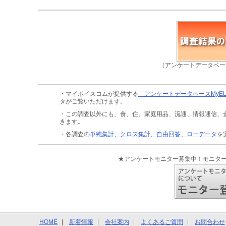
（アンケートデータベー
・マイボイスコムが提供する
「アンケートデータベースMyE
タがご覧いただけます。
・この調査以外にも、食、住、家庭用品、流通、情報通信、
きます。
・各調査の
単純集計、クロス集計、自由回答、ローデータ
を
★アンケートモニター募集中！モニタ
HOME
新着情報
会社案内
よくあるご質問
お問合わせ