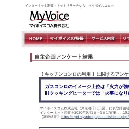
インターネット調査・ネットリサーチなら、マイボイスコムへ
【 キッチンコンロの利用 】に関するアン
ガスコンロのイメージ上位は「火力が強
IHクッキングヒーターでは「火事にな
マイボイスコム株式会社（東京都千代田区、代表取締役
インターネット調査を2020年9月1日～5日に実施し、1
【調査結果】
https://myel.myvoice.jp/products/detail.p