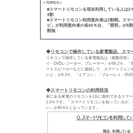
＜TOPICS＞
■
スマートリモコンを現在利用している人は2
4割
■
スマートリモコン利用意向者は2割弱。スマ
ビ」が利用意向者の各60％台、「照明」が6
割強
◆
リモコンで操作している家電製品、スマ
リモコンで操作している家電製品は（複数回答）、「
イ・DVDレコーダー、プレーヤー」が56.2％、
ートスピーカーなどに接続して、スマートフォン
レビ」が4.3％、「エアコン」「ブルーレイ・DV
◆
スマートリモコンの利用状況
家にある家電のリモコンを1台に集約できるスマ
2.0％です。「スマートリモコンを知っているが、
い」が40.6％となっています。