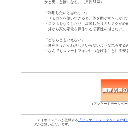
かと更に怠惰になる。（男性61歳）
『利用したいと思わない』
・リモコンを使いすぎると、体を動かすきっかけが
・スマホをなくしたり、故障したりのリスクが心配
・外から家の家電を操作する必要性を感じない。（
『どちらともいえない』
・便利そうだがわざわざいらないような気もするの
・なんでもスマートフォンにつなげることに不安を
（アンケートデータベー
・マイボイスコムが提供する
「アンケートデータベースMyE
タがご覧いただけます。