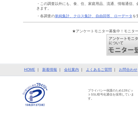
・この調査以外にも、食、住、家庭用品、流通、情報通信、
きます。
・各調査の
単純集計、クロス集計、自由回答、ローデータ
を
★アンケートモニター募集中！モニタ
HOME
新着情報
会社案内
よくあるご質問
お問合わせ
プライバシー保護のため128ビッ
トSSL暗号化通信を採用していま
す。