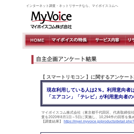
インターネット調査・ネットリサーチなら、マイボイスコムへ
【 スマートリモコン 】に関するアンケー
現在利用している人は2％。利用意向者
「エアコン」「テレビ」が利用意向者の
マイボイスコム株式会社（東京都千代田区、代表取締役
査を2020年8月1日～5日に実施し、10,294件の回答
【調査結果】
https://myel.myvoice.jp/products/detail.p