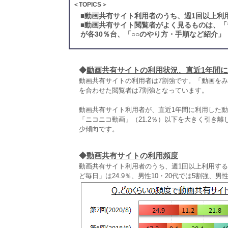
＜TOPICS＞
■
動画共有サイト利用者のうち、週1回以上利用
■
動画共有サイト閲覧者がよく見るものは、「音
が各30％台、「○○のやり方・手順など紹介」
◆
動画共有サイトの利用状況、直近1年間
動画共有サイトの利用者は7割強です。「動画をみる
を合わせた閲覧者は7割強となっています。
動画共有サイト利用者が、直近1年間に利用した動画共
「ニコニコ動画」（21.2％）以下を大きく引き離
少傾向です。
◆
動画共有サイトの利用頻度
動画共有サイト利用者のうち、週1回以上利用する
ど毎日」は24.9％、男性10・20代では5割強、男