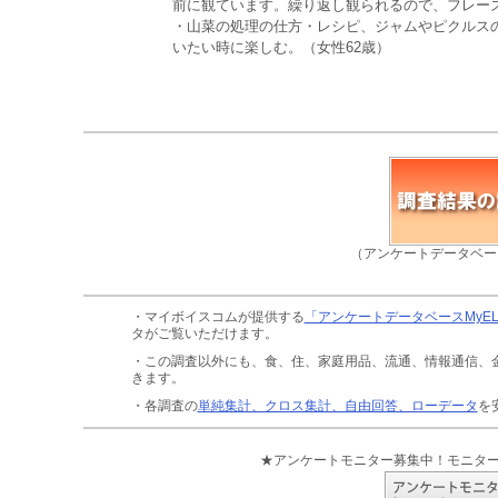
前に観ています。繰り返し観られるので、フレーズ
・山菜の処理の仕方・レシピ、ジャムやピクルス
いたい時に楽しむ。（女性62歳）
（アンケートデータベー
・マイボイスコムが提供する
「アンケートデータベースMyE
タがご覧いただけます。
・この調査以外にも、食、住、家庭用品、流通、情報通信、
きます。
・各調査の
単純集計、クロス集計、自由回答、ローデータ
を
★アンケートモニター募集中！モニタ