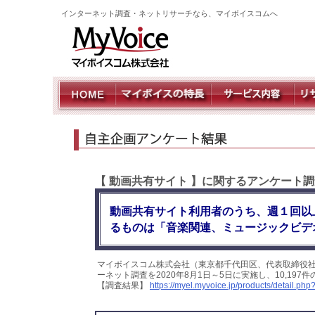
インターネット調査・ネットリサーチなら、マイボイスコムへ
【 動画共有サイト 】に関するアンケート
動画共有サイト利用者のうち、週１回以上
るものは「音楽関連、ミュージックビデオ」
マイボイスコム株式会社（東京都千代田区、代表取締役
ーネット調査を2020年8月1日～5日に実施し、10,1
【調査結果】
https://myel.myvoice.jp/products/detail.p