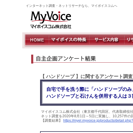
インターネット調査・ネットリサーチなら、マイボイスコムへ
【 ハンドソープ 】に関するアンケート調
自宅で手を洗う際に「ハンドソープのみ」
ハンドソープと石けんを併用する人は３
マイボイスコム株式会社（東京都千代田区、代表取締役
ネット調査を2020年8月1日～5日に実施し、10,25
【調査結果】
https://myel.myvoice.jp/products/detail.p