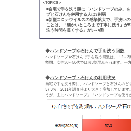
＜TOPICS＞
■
自宅で手を洗う際に「ハンドソープのみ」を使
プと石けんを併用する人は3割弱
■
新型コロナウイルスの感染拡大で、手洗いの
ことは、「細かいところまで丁寧に洗う」が
洗う時間を長くする」が3～4割
◆
ハンドソープや石けんで手を洗う回数
ハンドソープや石けんで手を洗う回数は、「2～3回
割弱、女性30～50代では各3割弱みられます。一
◆
ハンドソープ・石けんの利用状況
自宅で手を洗う際に、ハンドソープと石けんのど
57.3％、2011年調査時より大きく増加してい
うが、主にハンドソープ」「ハンドソープも使う