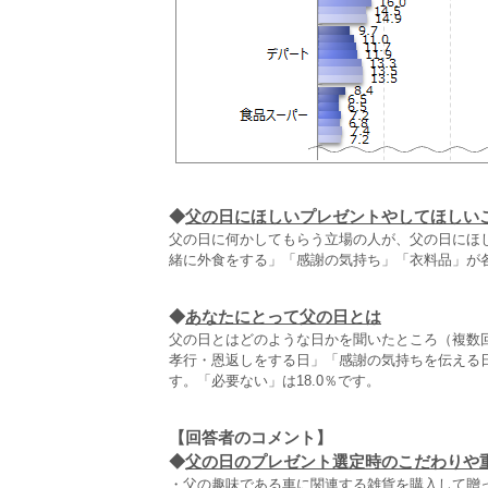
◆
父の日にほしいプレゼントやしてほしい
父の日に何かしてもらう立場の人が、父の日にほ
緒に外食をする」「感謝の気持ち」「衣料品」が各
◆
あなたにとって父の日とは
父の日とはどのような日かを聞いたところ（複数回
孝行・恩返しをする日」「感謝の気持ちを伝える
す。「必要ない」は18.0％です。
【回答者のコメント】
◆
父の日のプレゼント選定時のこだわりや重視
・父の趣味である車に関連する雑貨を購入して贈っ