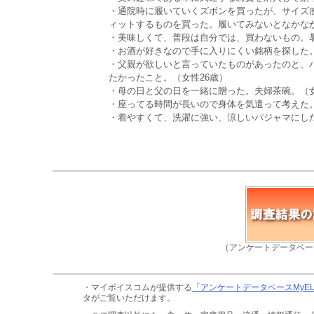
・通院時に履いていくズボンを買ったが、サイズ
ィットするものを買った。履いてみないとなかなか
・美味しくて、普段は自分では、買わないもの。暑
・お酒が好きなので手に入りにくい銘柄を探した。
・父親が欲しいと言っていたものがあったのと、
たかったこと。（女性26歳）
・母の日と父の日を一緒に贈った。夫婦茶碗。（女
・座ってる時間が長いので身体を気遣って考えた。
・着やすくて、洗濯に強い、涼しいパジャマにした
（アンケートデータベー
・マイボイスコムが提供する
「アンケートデータベースMyE
タがご覧いただけます。