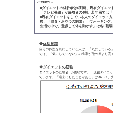
＜TOPICS＞
■
ダイエットの経験者は6割弱、現在ダイエッ
「テレビ番組」が経験者の4割。若年層では「
■
現在ダイエットをしている人のダイエット方
後、「間食・おやつの制限」「ウォーキング
生活の中で、意識して体を動かす」は各3割弱、
◆
体型意識
自分の体型を気にしている人は、「気にしている」
では、「気にしていない」の比率が他の層より高
◆
ダイエットの経験
ダイエットの経験者は6割弱です。「現在ダイエット
ています。「過去にしたことがある」は34.6％、