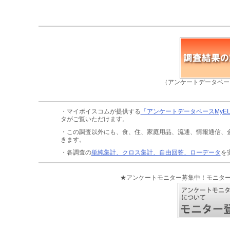
（アンケートデータベー
・マイボイスコムが提供する
「アンケートデータベースMyE
タがご覧いただけます。
・この調査以外にも、食、住、家庭用品、流通、情報通信、
きます。
・各調査の
単純集計、クロス集計、自由回答、ローデータ
を
★アンケートモニター募集中！モニタ