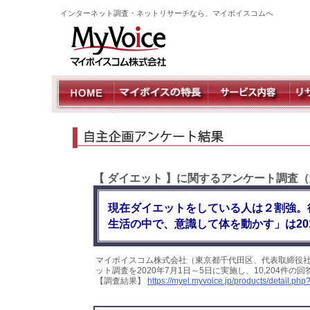
インターネット調査・ネットリサーチなら、マイボイスコムへ
【 ダイエット 】に関するアンケート調査（
現在ダイエットをしている人は２割強。
生活の中で、意識して体を動かす」は20
マイボイスコム株式会社（東京都千代田区、代表取締役社
ット調査を2020年7月1日～5日に実施し、10,204件
【調査結果】
https://myel.myvoice.jp/products/detail.p