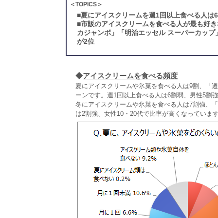
＜TOPICS＞
■
夏にアイスクリームを週1回以上食べる人は6
■
市販のアイスクリームを食べる人が最も好き
カジャンボ」「明治エッセル スーパーカップ
が2位
◆
アイスクリームを食べる頻度
夏にアイスクリームや氷菓を食べる人は9割、「週2
ーンです。週1回以上食べる人は6割弱、男性5割
冬にアイスクリームや氷菓を食べる人は7割強、「
は2割強、女性10・20代で比率が高くなっていま