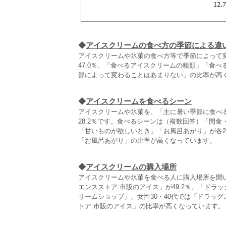
◆
アイスクリームの食べ方の季節による違
アイスクリームや氷菓の食べ方等で季節によって
47.0％、「食べるアイスクリームの種類」「食べ
節によって変わることはあまりない」の比率が高
◆
アイスクリームを食べるシーン
アイスクリームや氷菓を、「主に暑い季節に食べる
28.2％です。食べるシーンは（複数回答）「間食
「甘いものが欲しいとき」「お風呂あがり」が各2
「お風呂あがり」の比率が高くなっています。
◆
アイスクリームの購入場所
アイスクリームや氷菓を食べる人に購入場所を聞い
エンスストア:市販のアイス」が49.2％、「ドラ
リームショップ」、女性30・40代では「ドラッグ
トア:市販のアイス」の比率が高くなっています。