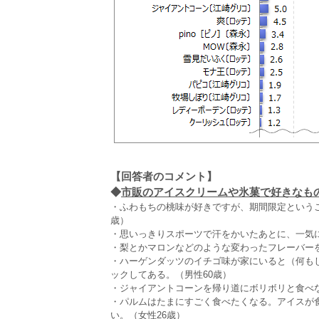
【回答者のコメント】
◆
市販のアイスクリームや氷菓で好きなもの（
・ふわもちの桃味が好きですが、期間限定という
歳）
・思いっきりスポーツで汗をかいたあとに、一気に
・梨とかマロンなどのような変わったフレーバーを
・ハーゲンダッツのイチゴ味が家にいると（何も
ックしてある。（男性60歳）
・ジャイアントコーンを帰り道にボリボリと食べ
・パルムはたまにすごく食べたくなる。アイスが
い。（女性26歳）