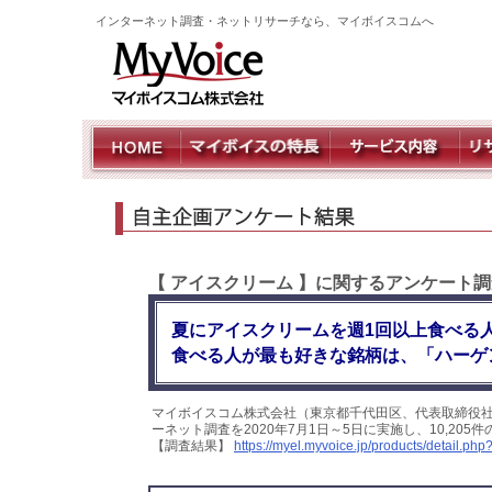
インターネット調査・ネットリサーチなら、マイボイスコムへ
【 アイスクリーム 】に関するアンケート
夏にアイスクリームを週1回以上食べる
食べる人が最も好きな銘柄は、「ハーゲ
マイボイスコム株式会社（東京都千代田区、代表取締役
ーネット調査を2020年7月1日～5日に実施し、10,2
【調査結果】
https://myel.myvoice.jp/products/detail.p