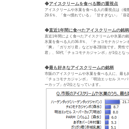
◆
アイスクリームを食べる際の重視点
アイスクリームや氷菓を食べる人の重視点は（複数回
29.6％、「食べ慣れている」「甘すぎない」「
◆
直近1年間に食べたアイスクリームの銘柄
直近1年間によく食べたアイスクリームや氷菓の
氷菓を食べる人の36.8％、「チョコモナカジャン
「爽」「ガリガリ君」などが各2割強です。男性で
君」、50代「チョコモナカジャンボ」が1位とな
◆
最も好きなアイスクリームの銘柄
市販のアイスクリームや氷菓を食べる人に、最も好
「チョコモナカジャンボ」「明治エッセル スーパ
ーカップ」が2位となっています。