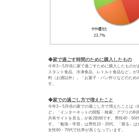
◆
家で過ごす時間のために購入したもの
今年3～5月頃に家で過ごすために購入したものが
スタント食品、冷凍食品、レトルト食品など」が3
料（お酒以外）」「お菓子・パン作りなどのため
す。
◆
家での過ごし方で増えたこと
今年3～5月頃の家での過ごし方で増えたことは
ど」「インターネットの閲覧・検索、アプリの利
共有サイトを見る」が各2割弱です。男性40・5
す。「勉強・学習」は男性10・20代、「寝る」は
女性60・70代で比率が高くなっています。