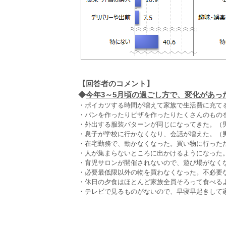
【回答者のコメント】
◆
今年3～5月頃の過ごし方で、変化があった
・ポイカツする時間が増えて家族で生活費に充てる
・パンを作ったりピザを作ったりたくさんのものを
・外出する服装パターンが同じになってきた。（男
・息子が学校に行かなくなり、会話が増えた。（男
・在宅勤務で、動かなくなった。買い物に行った
・人が集まらないところに出かけるようになった。
・育児サロンが開催されないので、遊び場がなくな
・必要最低限以外の物を買わなくなった。不必要な
・休日の夕食はほとんど家族全員そろって食べるよ
・テレビで見るものがないので、早寝早起きして家