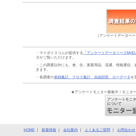
（アンケートデータベー
・マイボイスコムが提供する
「アンケートデータベースMyE
タがご覧いただけます。
・この調査以外にも、食、住、家庭用品、流通、情報通信、
きます。
・各調査の
単純集計、クロス集計、自由回答、ローデータ
を
★アンケートモニター募集中！モニタ
HOME
新着情報
会社案内
よくあるご質問
お問合わせ