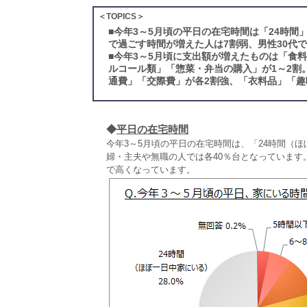
＜TOPICS＞
■
今年3～5月頃の平日の在宅時間は「24時間
で過ごす時間が増えた人は7割弱、男性30代
■
今年3～5月頃に支出額が増えたものは「食
ルコール類」「惣菜・弁当の購入」が1～2割
通費」「交際費」が各2割強、「衣料品」「趣
◆
平日の在宅時間
今年3～5月頃の平日の在宅時間は、「24時間（ほ
婦・主夫や無職の人では各40％台となっています。
で高くなっています。