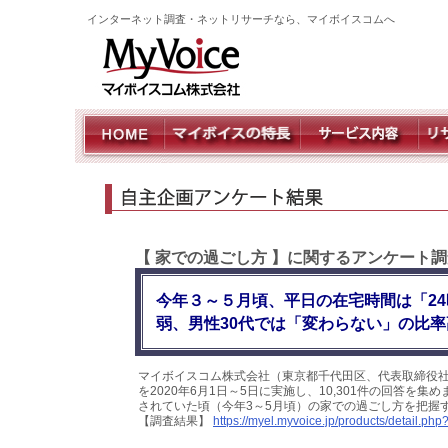
インターネット調査・ネットリサーチなら、マイボイスコムへ
【 家での過ごし方 】に関するアンケート
今年３～５月頃、平日の在宅時間は「2
弱、男性30代では「変わらない」の比率
マイボイスコム株式会社（東京都千代田区、代表取締役
を2020年6月1日～5日に実施し、10,301件の回答
されていた頃（今年3～5月頃）の家での過ごし方を把握
【調査結果】
https://myel.myvoice.jp/products/detail.p