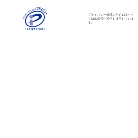
プライバシー保護のため128ビッ
トSSL暗号化通信を採用していま
す。