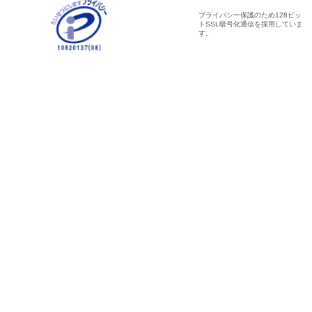
プライバシー保護のため128ビッ
トSSL暗号化通信を採用していま
す。