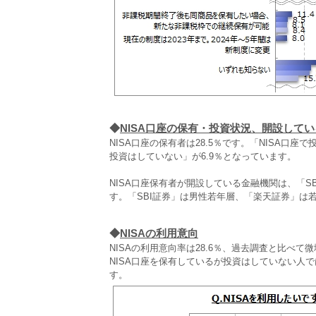
◆
NISA口座の保有・投資状況、開設して
NISA口座の保有者は28.5％です。「NISA口座
投資はしていない」が6.9％となっています。
NISA口座保有者が開設している金融機関は、「SB
す。「SBI証券」は男性若年層、「楽天証券」は
◆
NISAの利用意向
NISAの利用意向率は28.6％、過去調査と比べて
NISA口座を保有しているが投資はしていない人で
す。