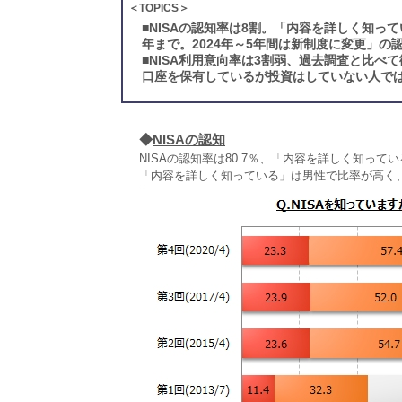
＜TOPICS＞
■
NISAの認知率は8割。「内容を詳しく知って
年まで。2024年～5年間は新制度に変更」の
■
NISA利用意向率は3割弱、過去調査と比べて
口座を保有しているが投資はしていない人では
◆
NISAの認知
NISAの認知率は80.7％、「内容を詳しく知ってい
「内容を詳しく知っている」は男性で比率が高く、男