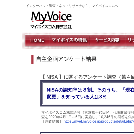
インターネット調査・ネットリサーチなら、マイボイスコムへ
【 NISA 】に関するアンケート調査（第４
NISAの認知率は８割。そのうち、「現在
変更」を知っている人は8％
マイボイスコム株式会社（東京都千代田区、代表取締役社
査を2020年4月1日～5日に実施し、10,246件の回答
【調査結果】
https://myel.myvoice.jp/products/detail.p