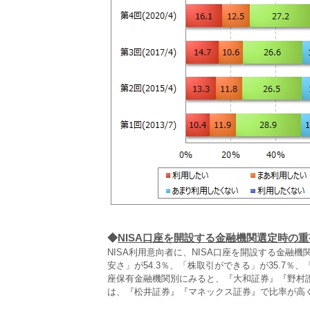
◆
NISA口座を開設する金融機関選定時の
NISA利用意向者に、NISA口座を開設する金融
安さ」が54.3％、「株取引ができる」が35.7％、
座保有金融機関別にみると、『大和証券』『野村
は、『松井証券』『マネックス証券』で比率が高