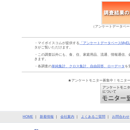
（アンケートデータベー
・マイボイスコムが提供する
「アンケートデータベースMyE
タがご覧いただけます。
・この調査以外にも、食、住、家庭用品、流通、情報通信、
きます。
・各調査の
単純集計、クロス集計、自由回答、ローデータ
を
★アンケートモニター募集中！モニタ
HOME
新着情報
会社案内
よくあるご質問
お問合わせ