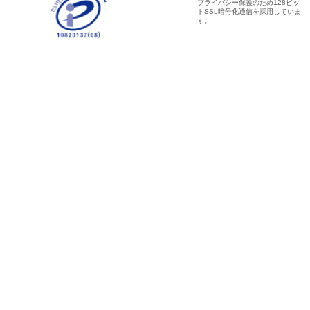
プライバシー保護のため128ビッ
トSSL暗号化通信を採用していま
す。