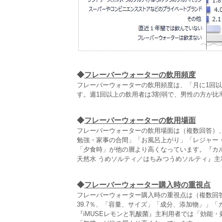
◆
フレーバーウォーターの飲用頻度
フレーバーウォーターの飲用頻度は、「月に1回以
す。週1回以上の飲用者は3割弱で、男性の方が比
◆
フレーバーウォーターの飲用場面
フレーバーウォーターの飲用場面は（複数回答）、
勉強・家事の合間」「お風呂上がり」「レジャー・
「夕食時」が他の層より高くなっています。『カ
天然水 うめソルティ／はちみつうめソルティ』
◆
フレーバーウォーター購入時の重視点
フレーバーウォーター購入時の重視点は（複数回答
39.7％、「容量、サイズ」「成分、添加物」」
『iMUSEレモンと乳酸菌』主利用者では「効能