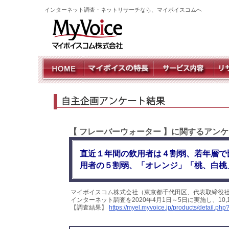
インターネット調査・ネットリサーチなら、マイボイスコムへ
【 フレーバーウォーター 】に関するアン
直近１年間の飲用者は４割弱、若年層で
用者の５割弱、「オレンジ」「桃、白桃
マイボイスコム株式会社（東京都千代田区、代表取締役
インターネット調査を2020年4月1日～5日に実施し、1
【調査結果】
https://myel.myvoice.jp/products/detail.p