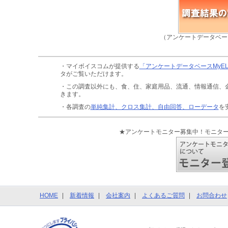
（アンケートデータベー
・マイボイスコムが提供する
「アンケートデータベースMyE
タがご覧いただけます。
・この調査以外にも、食、住、家庭用品、流通、情報通信、
きます。
・各調査の
単純集計、クロス集計、自由回答、ローデータ
を
★アンケートモニター募集中！モニタ
HOME
新着情報
会社案内
よくあるご質問
お問合わせ