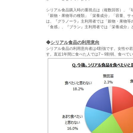
シリアル食品購入時の重視点は（複数回答）、「味
「穀物・果物等の種類」「栄養成分」「容量、サ
は、『グラノーラ』主利用者では「穀物・果物等
「食感」、『ブラン』主利用者では「栄養成分」
◆
シリアル食品の利用意向
シリアル食品の利用意向者は4割強です。女性や若
す。直近1年間に食べた人では7～9割弱、食べて