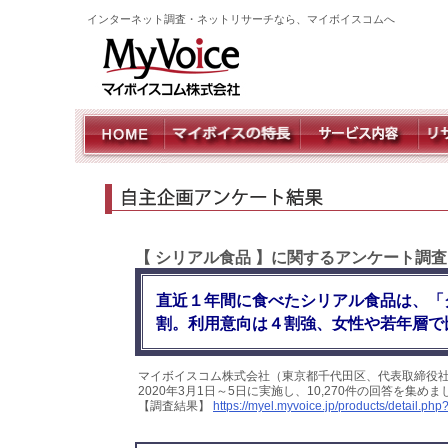
インターネット調査・ネットリサーチなら、マイボイスコムへ
【 シリアル食品 】に関するアンケート調査
直近１年間に食べたシリアル食品は、「
割。利用意向は４割強、女性や若年層で
マイボイスコム株式会社（東京都千代田区、代表取締役
2020年3月1日～5日に実施し、10,270件の回答を集
【調査結果】
https://myel.myvoice.jp/products/detail.p