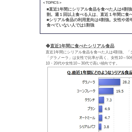
＜TOPICS＞
■
直近1年間にシリアル食品を食べた人は4割
割。週１回以上食べる人は、直近１年間に食
■
シリアル食品の利用意向は4割強。女性や若
食べていない人では1割強
◆
直近1年間に食べたシリアル食品
直近1年間にシリアル食品を食べた人は4割強、「グ
「グラノーラ」は女性で比率が高く、女性10～5
10・20代や女性10～30代で高い傾向です。