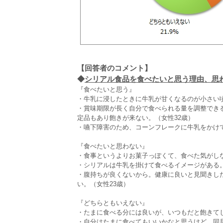
【回答者のコメント】
◆
シリアル食品を食べたいと思う理由、思わな
『食べたいと思う』
・牛乳に浸したときに牛乳が甘くなるのが小さい頃
・賞味期限が長く自分で食べられる量を調整でき
定品もあり飽きが来ない。（女性32歳）
・嚥下障害のため、コーンフレークに牛乳をかけて
『食べたいと思わない』
・食事というよりお菓子っぽくて、食べた気がしな
・シリアルは牛乳を掛けて食べるイメージがある
・腹持ちが良くないから。健康に良いと見聞きし
い。（女性23歳）
『どちらともいえない』
・たまに食べる分には良いが、いつもだと飽きて
・自分はたまに食べてもいいかなと思うけど、同