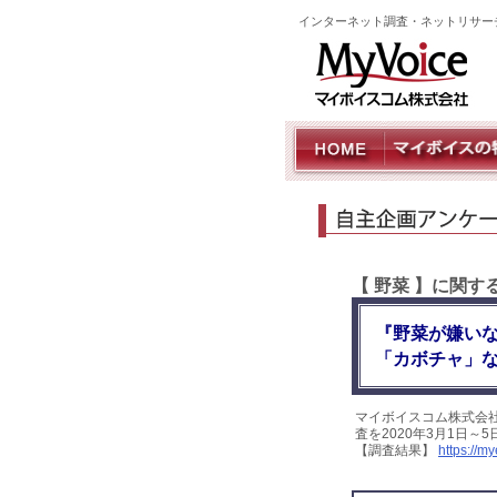
インターネット調査・ネットリサー
【 野菜 】に関
『野菜が嫌い
「カボチャ」
マイボイスコム株式会
査を2020年3月1日～
【調査結果】
https://m