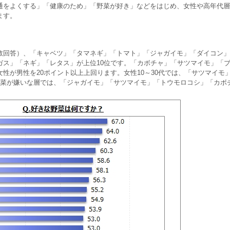
通をよくする」「健康のため」「野菜が好き」などをはじめ、女性や高年代層
ます。
数回答）、「キャベツ」「タマネギ」「トマト」「ジャガイモ」「ダイコン」
ガス」「ネギ」「レタス」が上位10位です。「カボチャ」「サツマイモ」「
性が男性を20ポイント以上上回ります。女性10～30代では、「サツマイモ
野菜が嫌いな層では、「ジャガイモ」「サツマイモ」「トウモロコシ」「カボ
。