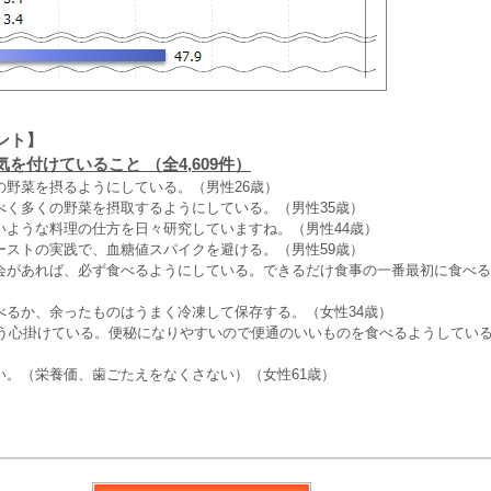
ント】
を付けていること （全4,609件）
の野菜を摂るようにしている。（男性26歳）
べく多くの野菜を摂取するようにしている。（男性35歳）
いような料理の仕方を日々研究していますね。（男性44歳）
ーストの実践で、血糖値スパイクを避ける。（男性59歳）
会があれば、必ず食べるようにしている。できるだけ食事の一番最初に食べる
べるか、余ったものはうまく冷凍して保存する。（女性34歳）
よう心掛けている。便秘になりやすいので便通のいいものを食べるようしている
い。（栄養価、歯ごたえをなくさない）（女性61歳）