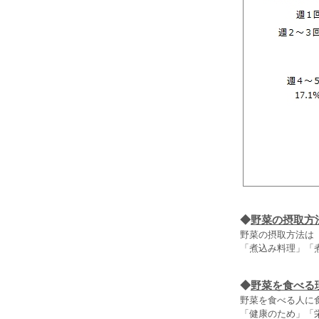
◆
野菜の摂取方
野菜の摂取方法は（
「煮込み料理」「
◆
野菜を食べる
野菜を食べる人に
「健康のため」「