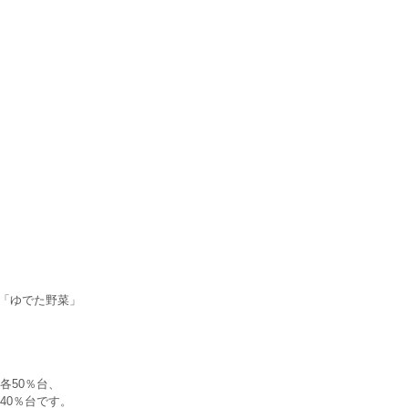
」「ゆでた野菜」
各50％台、
40％台です。