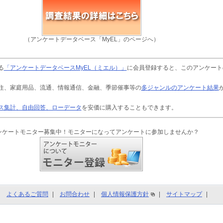
（アンケートデータベース「MyEL」のページへ）
る
「アンケートデータベースMyEL（ミエル）」
に会員登録すると、このアンケート
住、家庭用品、流通、情報通信、金融、季節催事等の
多ジャンルのアンケート結果
ス集計、自由回答、ローデータ
を安価に購入することもできます。
ンケートモニター募集中！モニターになってアンケートに参加しませんか？
よくあるご質問
お問合わせ
個人情報保護方針
サイトマップ