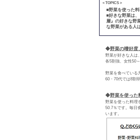
＜TOPICS＞
■
野菜を使った料
■
好きな野菜は、
層』の好きな野
な野菜がある人は
◆
野菜の嗜好度
野菜が好きな人は
各5割強、女性50
野菜を食べている方
60・70代では8
◆
野菜を使った
野菜を使った料理を
50.7％です。毎
います。