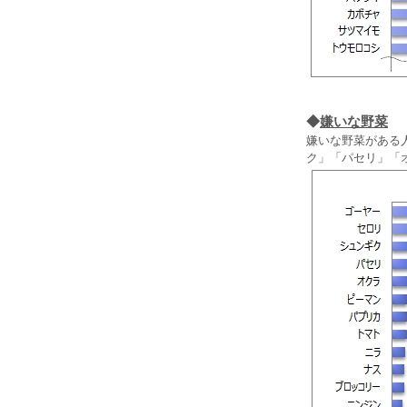
◆
嫌いな野菜
嫌いな野菜がある
ク」「パセリ」「