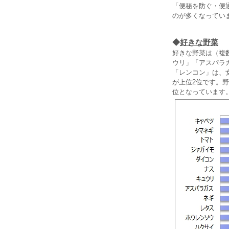
「便秘を防ぐ・便
のが多くなってい
◆
好きな野菜
好きな野菜は（複
ウリ」「アスパラ
「レンコン」は、女
が上位2位です。
位となっています