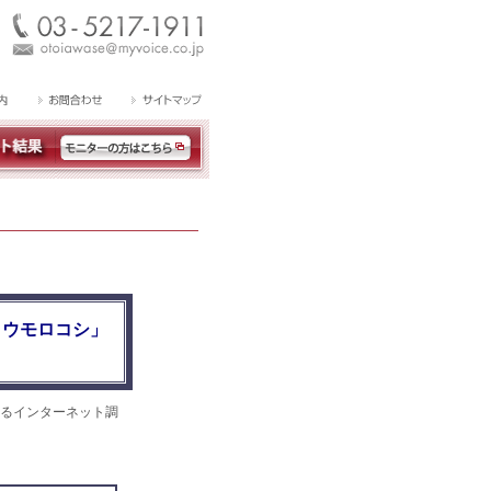
トウモロコシ」
るインターネット調