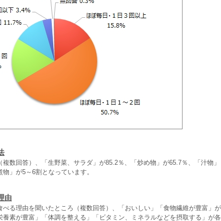
法
複数回答）、「生野菜、サラダ」が85.2％、「炒め物」が65.7％、「汁物
煮物」が5～6割となっています。
理由
食べる理由を聞いたところ（複数回答）、「おいしい」「食物繊維が豊富」が
栄養素が豊富」「体調を整える」「ビタミン、ミネラルなどを摂取する」が各