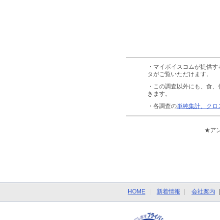
・マイボイスコムが提供す
タがご覧いただけます。
・この調査以外にも、食、
きます。
・各調査の
単純集計、クロ
★ア
HOME
新着情報
会社案内