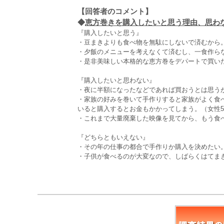
【回答者のコメント】
◆
恵方巻きを購入したいと思う理由、思わない
『購入したいと思う』
・豆まきよりも食べ物を無駄にしないで済むから。
・夕飯のメニューを考えなくて済むし、一食作らな
・是非美味しい本格的な恵方巻をデパートで買いた
『購入したいと思わない』
・夜に半額になったなどであれば買おうとは思う
・家族の好みを巻いて手作りすると家族がよく食
いると購入するとお金もかかってしまう。（女性5
・これまで大量廃棄した映像を見てから、もう食べ
『どちらともいえない』
・その年の仕事の都合で手作りか購入を決めたい。
・子供が食べるのが大変なので、しばらくはてまき