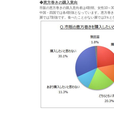
◆
恵方巻きの購入意向
市販の恵方巻きの購入意向者は4割弱、女性10～3
中国・四国では各4割強となっています。恵方巻
層では7割強です。食べたことがない層では3％と