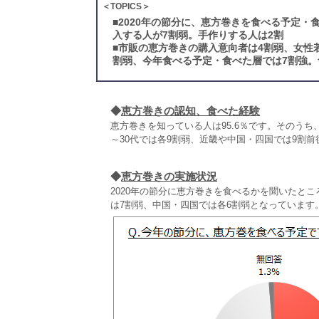
＜TOPICS＞
■
2020年の節分に、恵方巻きを食べる予定・
入する人が7割弱。手作りする人は2割
■
市販の恵方巻きの購入意向者は4割弱、女性
割弱、今年食べる予定・食べた層では7割強。
◆
恵方巻きの認知、食べた経験
恵方巻きを知っている人は95.6％です。そのうち、
～30代では各9割弱、近畿や中国・四国では9割
◆
恵方巻きの実施状況
2020年の節分に恵方巻きを食べるかを聞いたとこ
は7割弱、中国・四国では各6割弱となっています