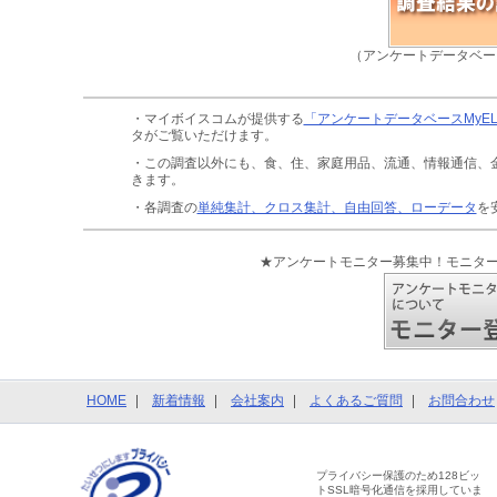
（アンケートデータベー
・マイボイスコムが提供する
「アンケートデータベースMyE
タがご覧いただけます。
・この調査以外にも、食、住、家庭用品、流通、情報通信、
きます。
・各調査の
単純集計、クロス集計、自由回答、ローデータ
を
★アンケートモニター募集中！モニタ
HOME
新着情報
会社案内
よくあるご質問
お問合わせ
プライバシー保護のため128ビッ
トSSL暗号化通信を採用していま