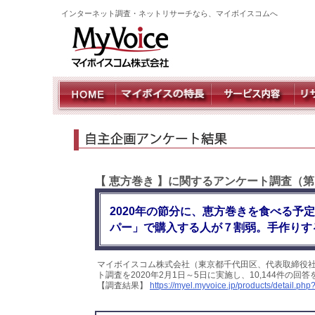
インターネット調査・ネットリサーチなら、マイボイスコムへ
【 恵方巻き 】に関するアンケート調査（第
2020年の節分に、恵方巻きを食べる予
パー」で購入する人が７割弱。手作りす
マイボイスコム株式会社（東京都千代田区、代表取締役社
ト調査を2020年2月1日～5日に実施し、10,144件の
【調査結果】
https://myel.myvoice.jp/products/detail.ph