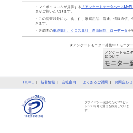
・マイボイスコムが提供する
「アンケートデータベースMyE
タがご覧いただけます。
・この調査以外にも、食、住、家庭用品、流通、情報通信、
きます。
・各調査の
単純集計、クロス集計、自由回答、ローデータ
を
★アンケートモニター募集中！モニタ
HOME
新着情報
会社案内
よくあるご質問
お問合わせ
プライバシー保護のため128ビッ
トSSL暗号化通信を採用していま
す。