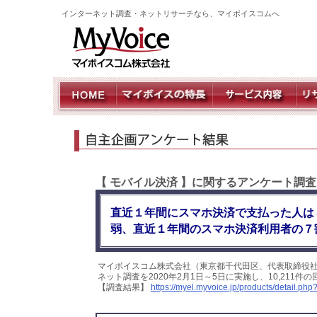
インターネット調査・ネットリサーチなら、マイボイスコムへ
【 モバイル決済 】に関するアンケート調
直近１年間にスマホ決済で支払った人は４
弱、直近１年間のスマホ決済利用者の７
マイボイスコム株式会社（東京都千代田区、代表取締役
ネット調査を2020年2月1日～5日に実施し、10,21
【調査結果】
https://myel.myvoice.jp/products/detail.p