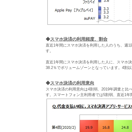
◆
スマホ決済の利用頻度、割合
直近1年間にスマホ決済を利用した人のうち、週1回
す。
直近1年間にスマホ決済を利用した人に、スマホ決
38.2％でボリュームゾーンとなっています。4割
◆
スマホ決済の利用意向
スマホ決済の利用意向は4割弱、2019年調査と比
す。スマートフォン主利用者では5割弱、直近1年