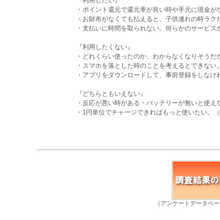
『利用したい』
・ポイント還元で還元率が良い時や手元に現金がな
・お財布がなくても払えると、子供連れの時ラクだ
・支払いに時間を取られない。何らかのサービスが
『利用したくない』
・どれくらい使ったのか、わからなくなりそうだか
・スマホを落とした時のことを考えるとできない。
・アプリをダウンロードして、事前登録をしなけれ
『どちらともいえない』
・反応が悪い時がある・バッテリーが無いと使えな
・1円単位でチャージできればもっと使いたい。（
（アンケートデータベー