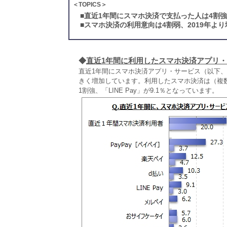
＜TOPICS＞
■
直近1年間にスマホ決済で支払った人は4割強
■
スマホ決済の利用意向は4割弱、2019年よ
◆
直近1年間に利用したスマホ決済アプリ
直近1年間にスマホ決済アプリ・サービス（以下、
きく増加しています。利用したスマホ決済は（複数回
1割強、「LINE Pay」が9.1％となっています。