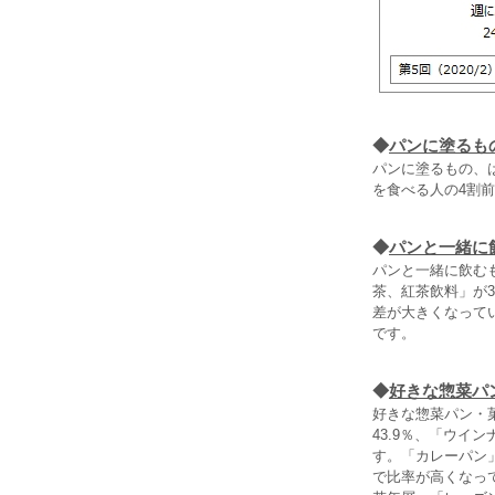
◆
パンに塗るも
パンに塗るもの、
を食べる人の4割
◆
パンと一緒に
パンと一緒に飲む
茶、紅茶飲料」が3
差が大きくなって
です。
◆
好きな惣菜パ
好きな惣菜パン・
43.9％、「ウ
す。「カレーパン
で比率が高くなっ