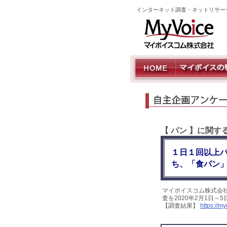
インターネット調査・ネットリサー
【 パン 】に関
１日１回以上
ち、「食パン
マイボイスコム株式会
査を2020年2月1日～
【調査結果】
https://m