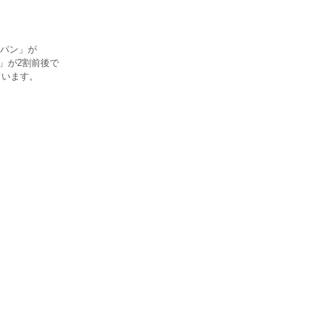
パン」が
」が2割前後で
ています。