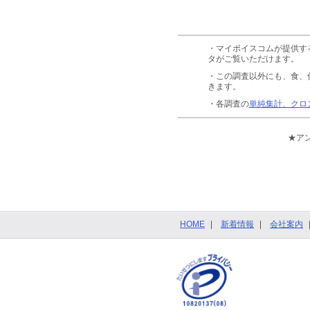
・マイボイスコムが提供す
タがご覧いただけます。
・この調査以外にも、食、
きます。
・各調査の
単純集計、クロ
★ア
HOME
新着情報
会社案内