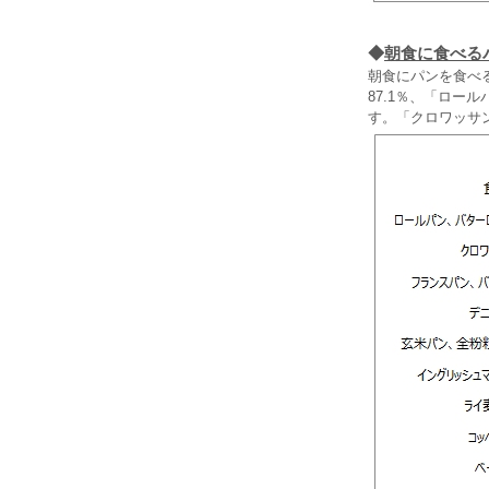
◆
朝食に食べる
朝食にパンを食べ
87.1％、「ロー
す。「クロワッサ