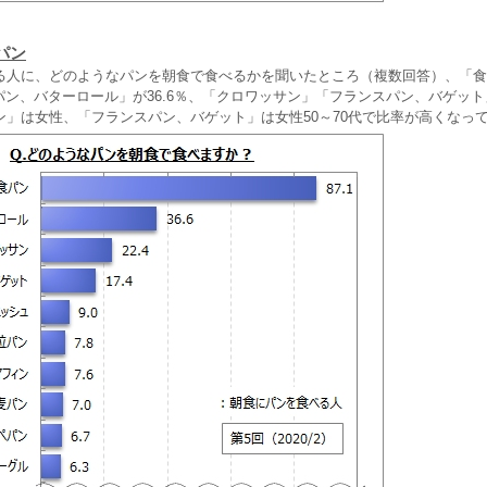
パン
る人に、どのようなパンを朝食で食べるかを聞いたところ（複数回答）、「食
ルパン、バターロール」が36.6％、「クロワッサン」「フランスパン、バゲット
ン」は女性、「フランスパン、バゲット」は女性50～70代で比率が高くなっ