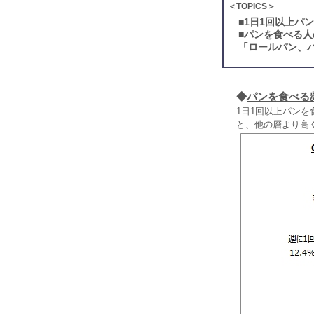
＜TOPICS＞
■
1日1回以上パ
■
パンを食べる人
「ロールパン、
◆
パンを食べる
1日1回以上パンを
と、他の層より高