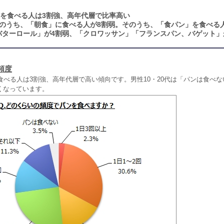
ンを食べる人は3割強、高年代層で比率高い
のうち、「朝食」に食べる人が8割弱。そのうち、「食パン」を食べる
バターロール」が4割弱、「クロワッサン」「フランスパン、バゲット」
頻度
食べる人は3割強、高年代層で高い傾向です。男性10・20代は「パンは食べな
くなっています。