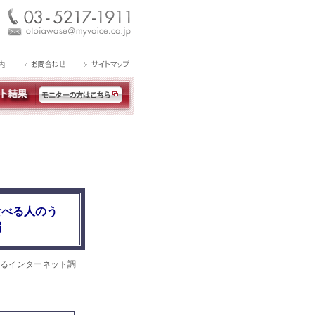
食べる人のう
弱
るインターネット調