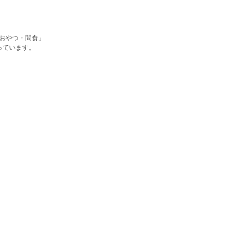
「おやつ・間食」
なっています。