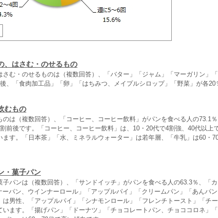
の、はさむ・のせるもの
はさむ・のせるものは（複数回答）、「バター」「ジャム」「マーガリン」「
前後、「食肉加工品」「卵」「はちみつ、メイプルシロップ」「野菜」が各20
飲むもの
ものは（複数回答）、「コーヒー、コーヒー飲料」がパンを食べる人の73.1
割前後です。「コーヒー、コーヒー飲料」は、10・20代で4割強、40代以上で
います。「日本茶」「水、ミネラルウォーター」は若年層、「牛乳」は60・7
ン・菓子パン
菓子パンは（複数回答）、「サンドイッチ」がパンを食べる人の63.3％、「
インナーパン、ウインナーロール」「アップルパイ」「クリームパン」「あんパン
」は男性、「アップルパイ」「シナモンロール」「フレンチトースト」「チー
ています。「揚げパン」「ドーナツ」「チョコレートパン、チョココロネ」「