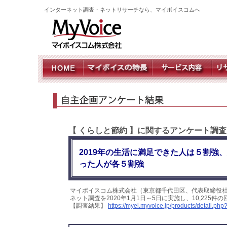
インターネット調査・ネットリサーチなら、マイボイスコムへ
【 くらしと節約 】に関するアンケート調査
2019年の生活に満足できた人は５割強
った人が各５割強
マイボイスコム株式会社（東京都千代田区、代表取締役社
ネット調査を2020年1月1日～5日に実施し、10,22
【調査結果】
https://myel.myvoice.jp/products/detail.p