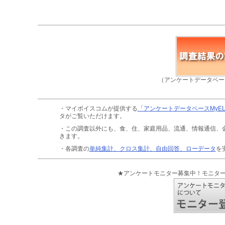
（アンケートデータベー
・マイボイスコムが提供する
「アンケートデータベースMyE
タがご覧いただけます。
・この調査以外にも、食、住、家庭用品、流通、情報通信、
きます。
・各調査の
単純集計、クロス集計、自由回答、ローデータ
を
★アンケートモニター募集中！モニタ