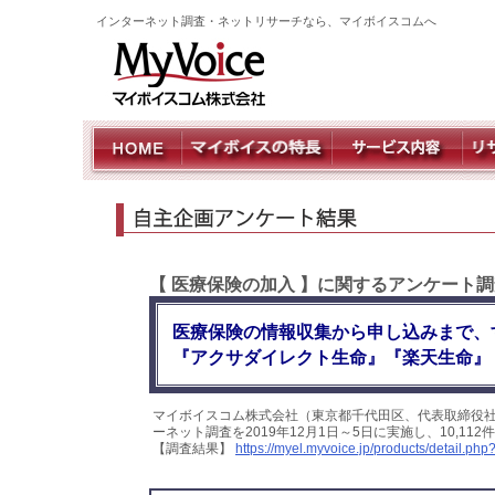
インターネット調査・ネットリサーチなら、マイボイスコムへ
【 医療保険の加入 】に関するアンケート調
医療保険の情報収集から申し込みまで、
『アクサダイレクト生命』『楽天生命』
マイボイスコム株式会社（東京都千代田区、代表取締役社
ーネット調査を2019年12月1日～5日に実施し、10,1
【調査結果】
https://myel.myvoice.jp/products/detail.p