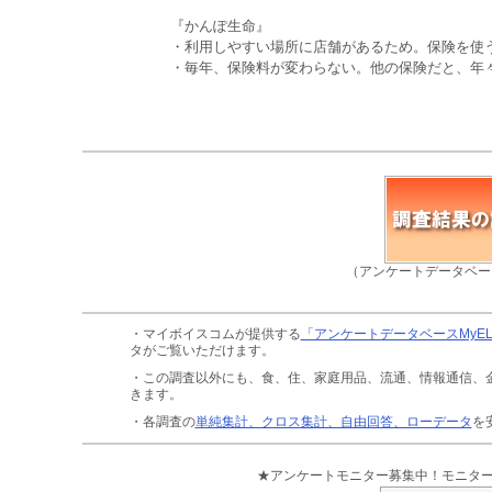
『かんぽ生命』
・利用しやすい場所に店舗があるため。保険を使う
・毎年、保険料が変わらない。他の保険だと、年々
（アンケートデータベー
・マイボイスコムが提供する
「アンケートデータベースMyE
タがご覧いただけます。
・この調査以外にも、食、住、家庭用品、流通、情報通信、
きます。
・各調査の
単純集計、クロス集計、自由回答、ローデータ
を
★アンケートモニター募集中！モニタ