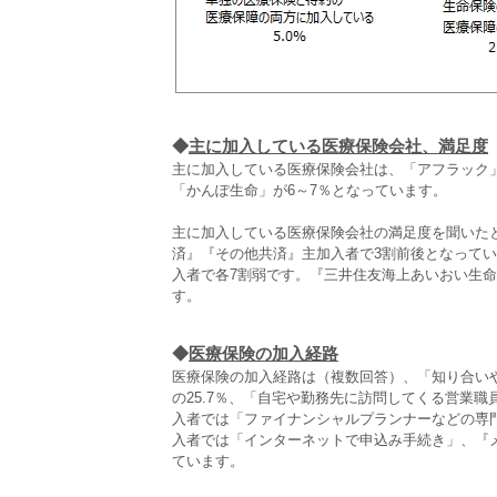
◆
主に加入している医療保険会社、満足度
主に加入している医療保険会社は、「アフラック
「かんぽ生命」が6～7％となっています。
主に加入している医療保険会社の満足度を聞いたと
済』『その他共済』主加入者で3割前後となって
入者で各7割弱です。『三井住友海上あいおい生命
す。
◆
医療保険の加入経路
医療保険の加入経路は（複数回答）、「知り合い
の25.7％、「自宅や勤務先に訪問してくる営業職
入者では「ファイナンシャルプランナーなどの専
入者では「インターネットで申込み手続き」、『
ています。