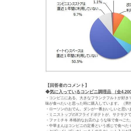
【回答者のコメント】
◆
気に入っているコンビニ調理品 （全4,20
・コンビニにある、大きなフランクフルトが好き
味が食べたいと思った時に購入しています。（男性
・ローソンのおでん。ダシが一番おいしいと思いま
・ミニストップのXフライドポテトが、サクサクで
・ファミチキ 本格的なお店のような味で食べごた
・中華まんはコンビニの定番という感じで食べたく