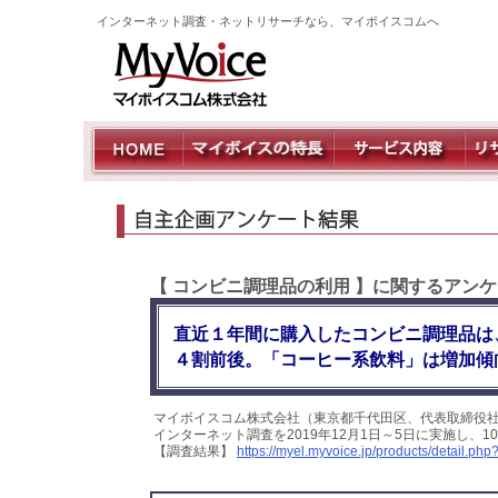
インターネット調査・ネットリサーチなら、マイボイスコムへ
【 コンビニ調理品の利用 】に関するアン
直近１年間に購入したコンビニ調理品は
４割前後。「コーヒー系飲料」は増加傾
マイボイスコム株式会社（東京都千代田区、代表取締役
インターネット調査を2019年12月1日～5日に実施し、
【調査結果】
https://myel.myvoice.jp/products/detail.p