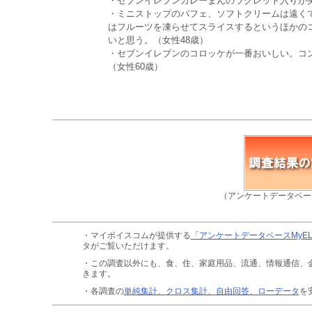
・セブンイレブンカレーまんのラクレット入りが美
・ミニストップのパフェ、ソフトクリームは遠く
はフルーツを凍らせてスライスするというほかの
いと思う。（女性48歳）
・セブンイレブンのコロッケが一番おいしい。コ
（女性60歳）
（アンケートデータベー
・マイボイスコムが提供する
「アンケートデータベースMyE
タがご覧いただけます。
・この調査以外にも、食、住、家庭用品、流通、情報通信、
きます。
・各調査の
単純集計、クロス集計、自由回答、ローデータ
を