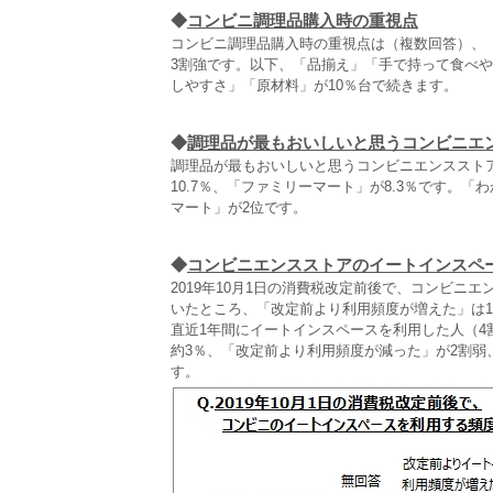
◆
コンビニ調理品購入時の重視点
コンビニ調理品購入時の重視点は（複数回答）、
3割強です。以下、「品揃え」「手で持って食べ
しやすさ」「原材料」が10％台で続きます。
◆
調理品が最もおいしいと思うコンビニエ
調理品が最もおいしいと思うコンビニエンスストア
10.7％、「ファミリーマート」が8.3％です。
マート」が2位です。
◆
コンビニエンスストアのイートインスペ
2019年10月1日の消費税改定前後で、コンビニ
いたところ、「改定前より利用頻度が増えた」は1.
直近1年間にイートインスペースを利用した人（
約3％、「改定前より利用頻度が減った」が2割弱
す。