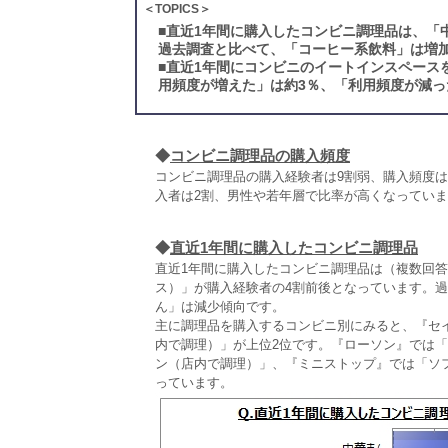
＜TOPICS＞
■
直近1年間に購入したコンビニ調理品は、「
過去調査と比べて、「コーヒー系飲料」は増
■
直近1年間にコンビニのイートインスペース
用頻度が増えた」は約3％、「利用頻度が減っ
◆
コンビニ調理品の購入頻度
コンビニ調理品の購入経験者は9割弱、購入頻度
入者は2割、男性や若年層で比率が高くなってい
◆
直近1年間に購入したコンビニ調理品
直近1年間に購入したコンビニ調理品は（複数回
ス）」が購入経験者の4割前後となっています。
ん」は減少傾向です。
主に調理品を購入するコンビニ別にみると、『セ
内で調理）」が上位2位です。『ローソン』では
ン（店内で調理）」、『ミニストップ』では「ソ
っています。