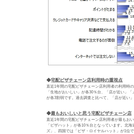
◆
宅配ピザチェーン店利用時の重視点
直近1年間の宅配ピザチェーン店利用者の利用時の
「生地がおいしい」が各30％台、「店が近い」
が各3割弱です。過去調査と比べて、「店が近い
◆
最もおいしいと思う宅配ピザチェーン店
直近1年間の宅配ピザチェーン店利用者が最もおい
「ピザハット」が各10％台となっています。北
ズ」、四国では「ピザ・ロイヤルハット」が1位で