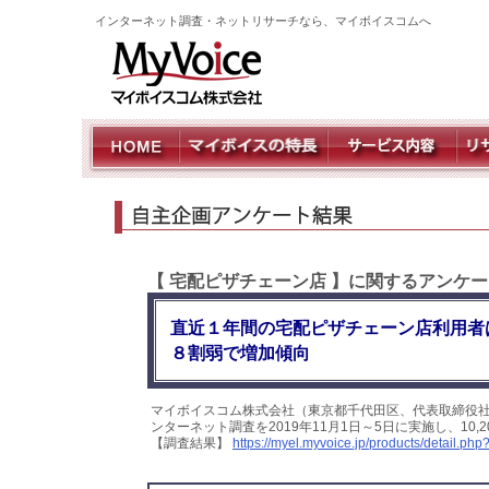
インターネット調査・ネットリサーチなら、マイボイスコムへ
【 宅配ピザチェーン店 】に関するアンケ
直近１年間の宅配ピザチェーン店利用者
８割弱で増加傾向
マイボイスコム株式会社（東京都千代田区、代表取締役
ンターネット調査を2019年11月1日～5日に実施し、1
【調査結果】
https://myel.myvoice.jp/products/detail.p