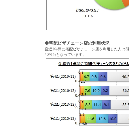
◆
宅配ピザチェーン店の利用状況
直近1年間に宅配ピザチェーン店を利用した人は3
40％台となっています。