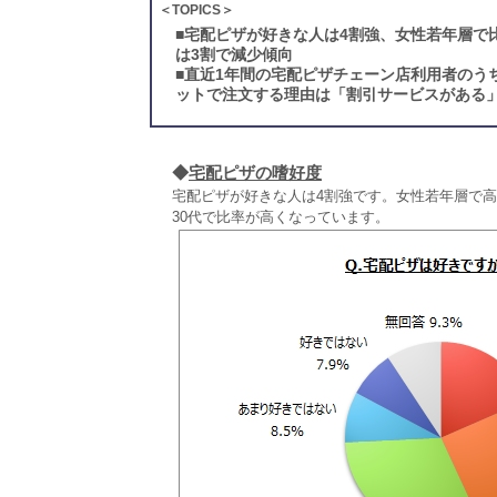
＜TOPICS＞
■
宅配ピザが好きな人は4割強、女性若年層で
は3割で減少傾向
■
直近1年間の宅配ピザチェーン店利用者のう
ットで注文する理由は「割引サービスがある
◆
宅配ピザの嗜好度
宅配ピザが好きな人は4割強です。女性若年層で高
30代で比率が高くなっています。