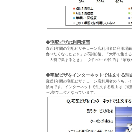
◆
宅配ピザの利用場面
直近1年間の宅配ピザチェーン店利用者に利用場
食べたくなったとき」が5割前後、「大勢で集まる」
「大勢で集まるとき」、女性50～70代では「家
◆
宅配ピザをインターネットで注文する理
直近1年間の宅配ピザチェーン店利用者のうち、
傾向です。インターネットで注文する理由は（複
～5割で上位となっています。