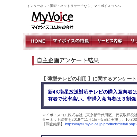
インターネット調査・ネットリサーチなら、マイボイスコムへ
【 薄型テレビの利用 】に関するアンケート
新4K衛星放送対応テレビの購入意向者
有者で比率高い。非購入意向者は３割強
マイボイスコム株式会社（東京都千代田区、代表取締役社
ターネット調査を2019年11月1日～5日に実施し、10,
【調査結果】
https://myel.myvoice.jp/products/detail.p