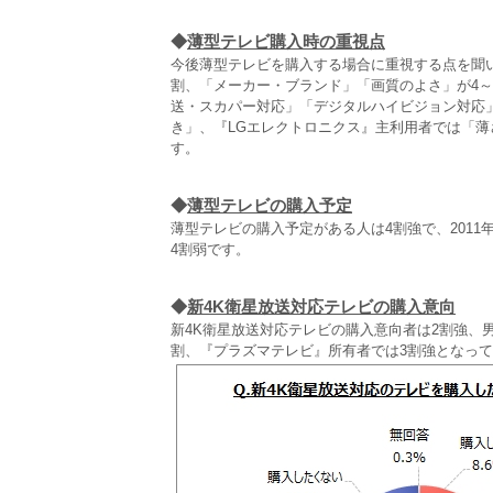
◆
薄型テレビ購入時の重視点
今後薄型テレビを購入する場合に重視する点を聞
割、「メーカー・ブランド」「画質のよさ」が4～
送・スカパー対応」「デジタルハイビジョン対応
き」、『LGエレクトロニクス』主利用者では「
す。
◆
薄型テレビの購入予定
薄型テレビの購入予定がある人は4割強で、201
4割弱です。
◆
新4K衛星放送対応テレビの購入意向
新4K衛星放送対応テレビの購入意向者は2割強、男
割、『プラズマテレビ』所有者では3割強となって