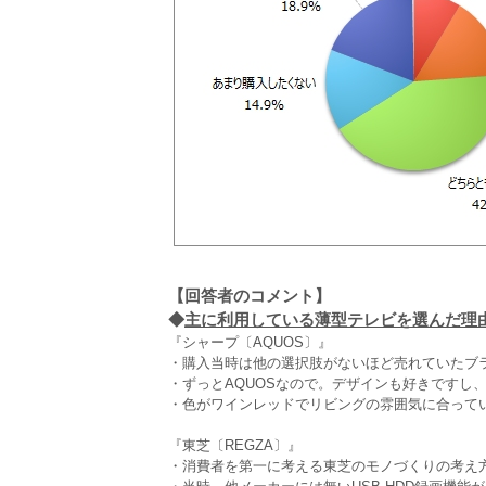
【回答者のコメント】
◆
主に利用している薄型テレビを選んだ理由 
『シャープ〔AQUOS〕』
・購入当時は他の選択肢がないほど売れていたブラ
・ずっとAQUOSなので。デザインも好きですし
・色がワインレッドでリビングの雰囲気に合ってい
『東芝〔REGZA〕』
・消費者を第一に考える東芝のモノづくりの考え方