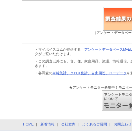
（アンケートデータベー
・マイボイスコムが提供する
「アンケートデータベースMyE
タがご覧いただけます。
・この調査以外にも、食、住、家庭用品、流通、情報通信、
きます。
・各調査の
単純集計、クロス集計、自由回答、ローデータ
を
★アンケートモニター募集中！モニタ
HOME
新着情報
会社案内
よくあるご質問
お問合わせ