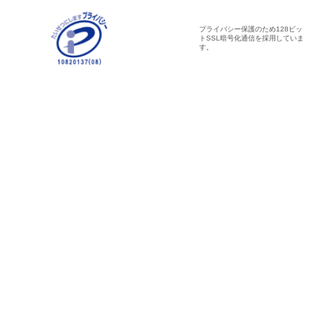
プライバシー保護のため128ビッ
トSSL暗号化通信を採用していま
す。