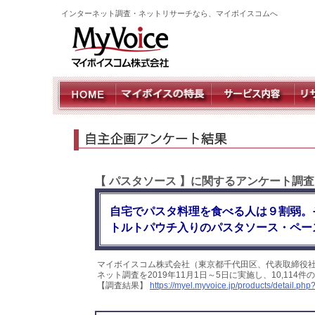
インターネット調査・ネットリサーチなら、マイボイスコムへ
【 パスタソース 】に関するアンケート調
自宅でパスタ料理を食べる人は９割弱。
トルトパウチ入りのパスタソース・ペー
マイボイスコム株式会社（東京都千代田区、代表取締役
ネット調査を2019年11月1日～5日に実施し、10,11
【調査結果】
https://myel.myvoice.jp/products/detail.p