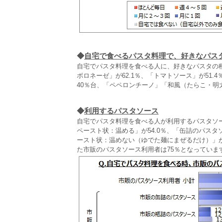
◆
自宅で食べるパスタ料理で、好きなパス
自宅でパスタ料理を食べる人に、好きなパスタの
ボロネーゼ」が62.1％、「トマトソース」が51
40％台、「ペペロンチーノ」「和風（たらこ・明
◆
利用するパスタソース
自宅でパスタ料理を食べる人が利用するパスタソ
ペースト状：温める」が54.0％、「缶詰のパスタ
ースト状：温めない（ゆでた麺にまぜるだけ）」が
た市販のパスタソース利用者は75％となっています