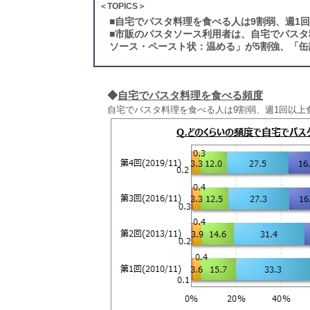
＜TOPICS＞
■
自宅でパスタ料理を食べる人は9割弱、週1回
■
市販のパスタソース利用者は、自宅でパスタ
ソース・ペースト状：温める」が5割強、「缶
◆
自宅でパスタ料理を食べる頻度
自宅でパスタ料理を食べる人は9割弱、週1回以上