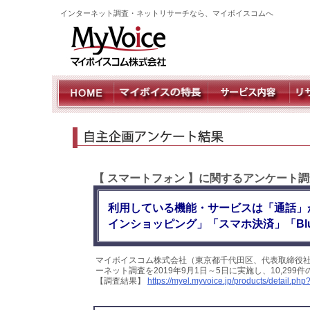
インターネット調査・ネットリサーチなら、マイボイスコムへ
【 スマートフォン 】に関するアンケート調
利用している機能・サービスは「通話」
インショッピング」「スマホ決済」「Blu
マイボイスコム株式会社（東京都千代田区、代表取締役社
ーネット調査を2019年9月1日～5日に実施し、10,2
【調査結果】
https://myel.myvoice.jp/products/detail.p