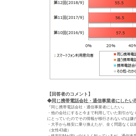
【回答者のコメント】
◆
同じ携帯電話会社・通信事業者にしたい理由
『同じ携帯電話会社・通信事業者にしたい』
・他の会社にすると今まで利用していた割引がな
にとっていたのでその情報が移行されないのは嫌だ
・大手から格安に乗り換えたが、全く問題なく以
（女性43歳）
・格安SIMが安いのはよく知っているが、通信速