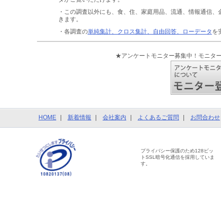
・この調査以外にも、食、住、家庭用品、流通、情報通信、
きます。
・各調査の
単純集計、クロス集計、自由回答、ローデータ
を
★アンケートモニター募集中！モニタ
HOME
新着情報
会社案内
よくあるご質問
お問合わせ
プライバシー保護のため128ビッ
トSSL暗号化通信を採用していま
す。