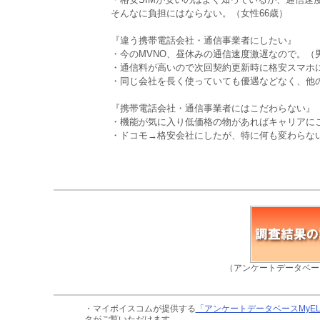
そんなに負担にはならない。（女性66歳）
『違う携帯電話会社・通信事業者にしたい』
・今のMVNO、昼休みの通信速度激遅なので。（男
・通信料が高いので次回契約更新時に格安スマホに
・同じ会社を長く使っていても優遇などなく、他
『携帯電話会社・通信事業者にはこだわらない』
・機能が気に入り低価格の物があればキャリアにこ
・ドコモ→格安会社にしたが、特に何も変わらな
（アンケートデータベー
・マイボイスコムが提供する
「アンケートデータベースMyE
タがご覧いただけます。