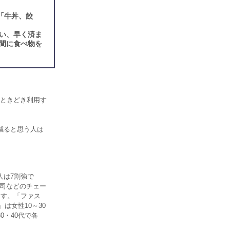
「牛丼、餃
い、早く済ま
間に食べ物を
ときどき利用す
減ると思う人は
人は7割強で
寿司などのチェー
ます。「ファス
は女性10～30
・40代で各