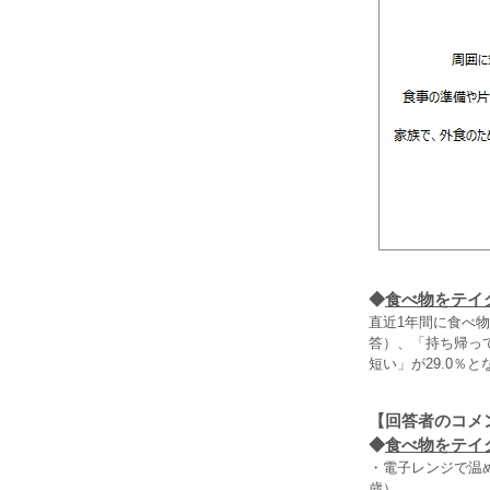
◆
食べ物をテイ
直近1年間に食べ
答）、「持ち帰って
短い」が29.0％
【回答者のコメ
◆
食べ物をテイク
・電子レンジで温
歳）