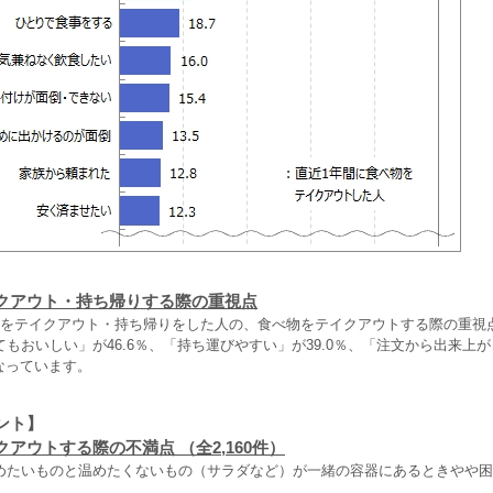
クアウト・持ち帰りする際の重視点
物をテイクアウト・持ち帰りをした人の、食べ物をテイクアウトする際の重視
もおいしい」が46.6％、「持ち運びやすい」が39.0％、「注文から出来上
となっています。
ント】
アウトする際の不満点 （全2,160件）
めたいものと温めたくないもの（サラダなど）が一緒の容器にあるときやや困