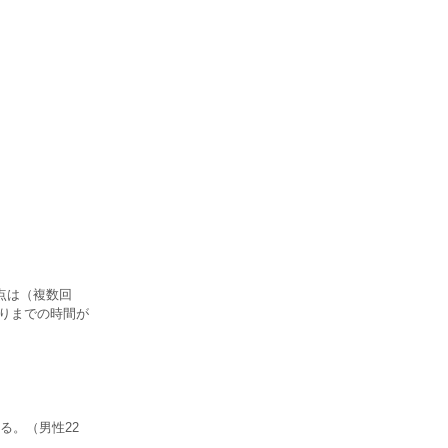
点は（複数回
がりまでの時間が
る。（男性22