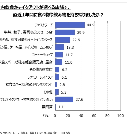
クアウト・持ち帰りする頻度、目的