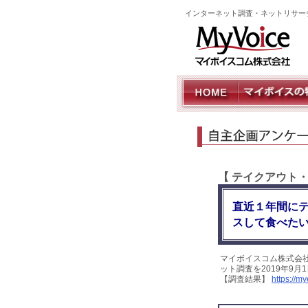
インターネット調査・ネットリサー
【 テイクアウト
直近１年間に
スして食べた
マイボイスコム株式会
ット調査を2019年9
【調査結果】
https://m