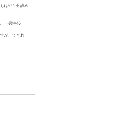
もはや半分諦め
。（男性46
すが、できれ