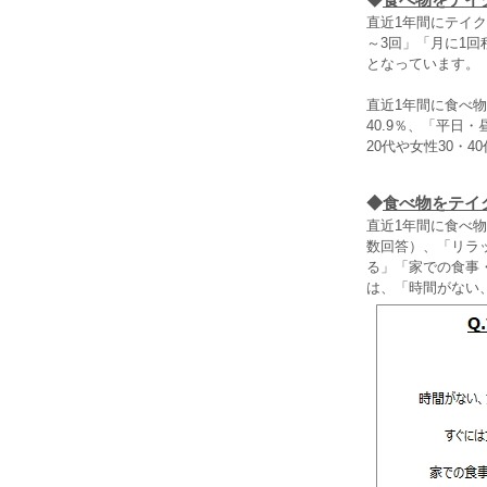
直近1年間にテイ
～3回」「月に1回
となっています。
直近1年間に食べ
40.9％、「平日
20代や女性30・
◆
食べ物をテイ
直近1年間に食べ
数回答）、「リラ
る」「家での食事
は、「時間がない