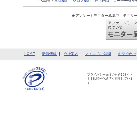
・各調査の
単純集計、クロス集計、自由回答、ローデータ
を
★アンケートモニター募集中！モニタ
HOME
新着情報
会社案内
よくあるご質問
お問合わせ
プライバシー保護のため128ビッ
トSSL暗号化通信を採用していま
す。