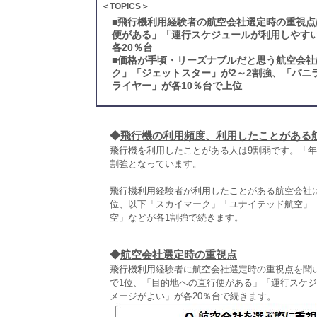
＜TOPICS＞
■
飛行機利用経験者の航空会社選定時の重視点
便がある」「運行スケジュールが利用しやす
各20％台
■
価格が手頃・リーズナブルだと思う航空会社
ク」「ジェットスター」が2～2割強、「バニ
ライヤー」が各10％台で上位
◆
飛行機の利用頻度、利用したことがある
飛行機を利用したことがある人は9割弱です。「年
割強となっています。
飛行機利用経験者が利用したことがある航空会社
位、以下「スカイマーク」「ユナイテッド航空」
空」などが各1割強で続きます。
◆
航空会社選定時の重視点
飛行機利用経験者に航空会社選定時の重視点を聞い
で1位、「目的地への直行便がある」「運行スケ
メージがよい」が各20％台で続きます。