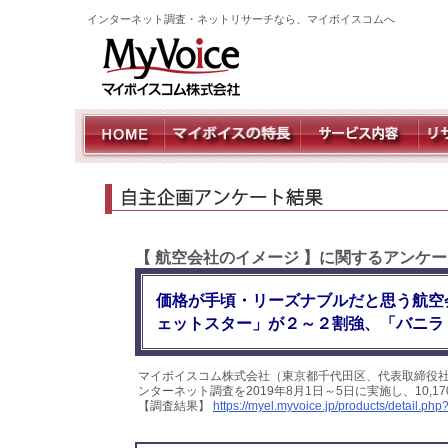
インターネット調査・ネットリサーチなら、マイボイスコムへ
【 航空会社のイメージ 】に関するアンケ
価格が手頃・リーズナブルだと思う航空
ェットスター」が２～２割強、「バニラ
マイボイスコム株式会社（東京都千代田区、代表取締役
ンターネット調査を2019年8月1日～5日に実施し、10
【調査結果】
https://myel.myvoice.jp/products/detail.p