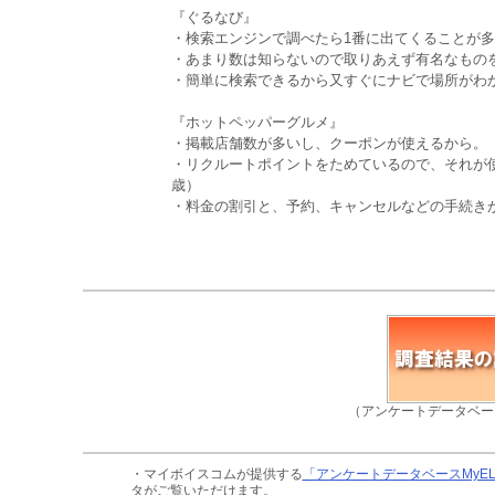
『ぐるなび』
・検索エンジンで調べたら1番に出てくることが多
・あまり数は知らないので取りあえず有名なものを
・簡単に検索できるから又すぐにナビで場所がわか
『ホットペッパーグルメ』
・掲載店舗数が多いし、クーポンが使えるから。（
・リクルートポイントをためているので、それが
歳）
・料金の割引と、予約、キャンセルなどの手続きが
（アンケートデータベー
・マイボイスコムが提供する
「アンケートデータベースMyE
タがご覧いただけます。