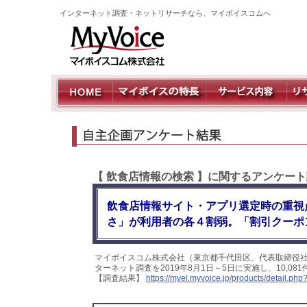
インターネット調査・ネットリサーチなら、マイボイスコムへ
【 飲食店情報の検索 】に関するアンケート
飲食店情報サイト・アプリ選定時の重視
さ」が利用者の各４割弱。「割引クーポ
マイボイスコム株式会社（東京都千代田区、代表取締役社
ターネット調査を2019年8月1日～5日に実施し、10,
【調査結果】
https://myel.myvoice.jp/products/detail.p