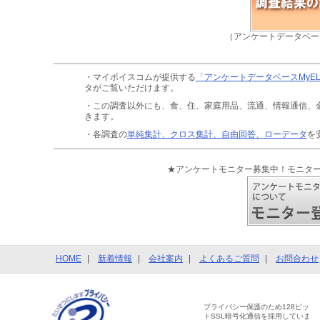
（アンケートデータベー
・マイボイスコムが提供する
「アンケートデータベースMyE
タがご覧いただけます。
・この調査以外にも、食、住、家庭用品、流通、情報通信、
きます。
・各調査の
単純集計、クロス集計、自由回答、ローデータ
を
★アンケートモニター募集中！モニタ
HOME
新着情報
会社案内
よくあるご質問
お問合わせ
プライバシー保護のため128ビッ
トSSL暗号化通信を採用していま