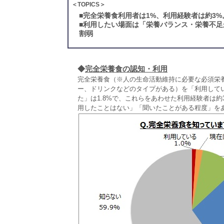
＜TOPICS＞
■
完全栄養食利用者は1%、利用経験者は約3%
■
利用したい場面は「栄養バランス・栄養不足
割弱
◆
完全栄養食の認知・利用
完全栄養食（※人の生命活動維持に必要な必須栄
ー、ドリンクなどのタイプがある）を「利用してい
た」は1.8%で、これらをあわせた利用経験者は
用したことはない」「聞いたことがある程度」をあ