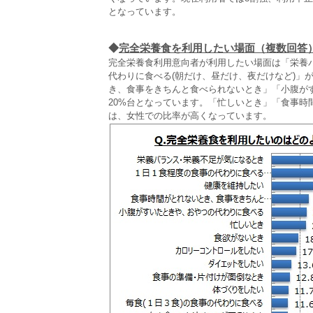
となっています。
◆
完全栄養食を利用したい場面（複数回答
完全栄養食利用意向者が利用したい場面は「栄養
代わりに食べる(朝だけ、昼だけ、夜だけなど)」
き、食事をきちんと食べられないとき」「小腹が
20%台となっています。「忙しいとき」「食事
は、女性での比率が高くなっています。