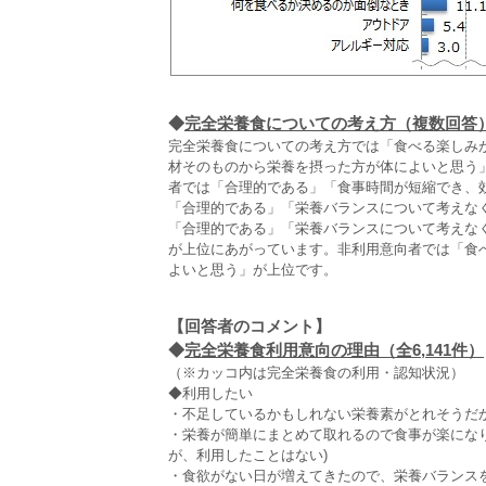
◆
完全栄養食についての考え方（複数回答
完全栄養食についての考え方では「食べる楽しみ
材そのものから栄養を摂った方が体によいと思う
者では「合理的である」「食事時間が短縮でき、
「合理的である」「栄養バランスについて考えな
「合理的である」「栄養バランスについて考えな
が上位にあがっています。非利用意向者では「食
よいと思う」が上位です。
【回答者のコメント】
◆
完全栄養食利用意向の理由（全6,141件）
（※カッコ内は完全栄養食の利用・認知状況）
◆利用したい
・不足しているかもしれない栄養素がとれそうだから
・栄養が簡単にまとめて取れるので食事が楽になり
が、利用したことはない)
・食欲がない日が増えてきたので、栄養バランスを