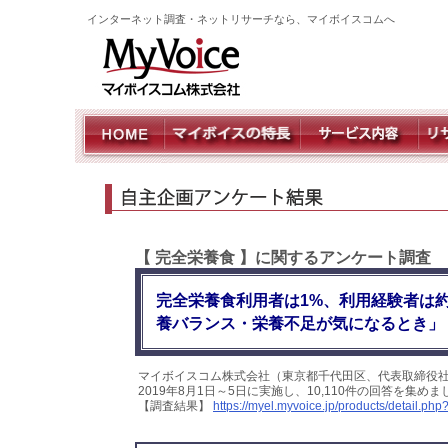
インターネット調査・ネットリサーチなら、マイボイスコムへ
【 完全栄養食 】に関するアンケート調査
完全栄養食利用者は1%、利用経験者は
養バランス・栄養不足が気になるとき」
マイボイスコム株式会社（東京都千代田区、代表取締役
2019年8月1日～5日に実施し、10,110件の回答を集
【調査結果】
https://myel.myvoice.jp/products/detail.p