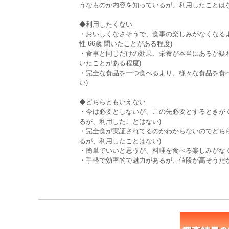
うなものか内容を知っているが、利用したことはな
◆利用したくない
・おいしくなさそうで、食事の楽しみがなくなる
性 66歳 聞いたことがある程度)
・食事と同じだけの効果、栄養が本当にあるか疑わ
いたことがある程度)
・完全な食品を一つ食べるより、様々な食品を食べ
い)
◆どちらともいえない
・今は必要としないが、この先必要とするときがく
るが、利用したことはない)
・完全食が実証されてるのかわからないのでどちら
るが、利用したことはない)
・簡単でいいと思うが、料理を食べる楽しみがなくな
・手軽で効率的で魅力があるが、値段が高そうだから