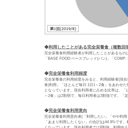
◆
利用したことがある完全栄養食（複数回
完全栄養食利用経験者が利用したことがあるものは、「Al
「BASE FOOD:ベースブレッド(パン)」「CO
◆
完全栄養食利用頻度
完全栄養食の利用頻度をみると、利用経験者(現在利
食)利用」「ほとんど毎日:1日1～2食」をあわせ
となっています。現在利用者に占める比率は、「ほと
～2食」は2割弱で、毎日利用者は3割強です。「
◆
完全栄養食利用意向
完全栄養食利用意向者(「利用したい」「やや利用し
「あまり利用したくない」の合計)は44.9%です。
くなっています。現在利用者では8割強、利用中止