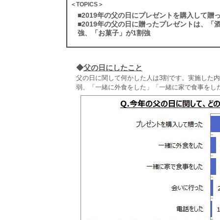
＜TOPICS＞
■
2019年の父の日にプレゼントを購入して贈
■
2019年の父の日に贈ったプレゼントは、「
強、「お菓子」が1割強
◆
父の日にしたこと
父の日に関して何かした人は3割です。実施した
弱、「一緒に外食をした」「一緒に家で食事をし