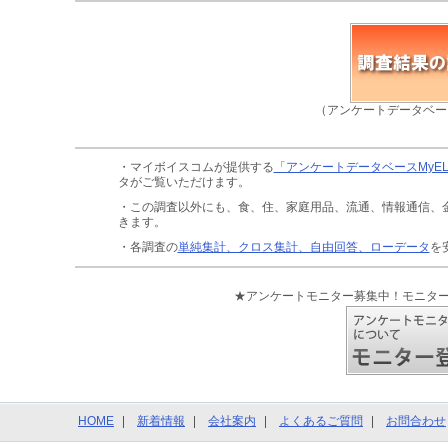
（アンケートデータベー
・マイボイスコムが提供する
「アンケートデータベースMyE
タがご覧いただけます。
・この調査以外にも、食、住、家庭用品、流通、情報通信、
きます。
・各調査の
単純集計、クロス集計、自由回答、ローデータ
を
★アンケートモニター募集中！モニタ
HOME
新着情報
会社案内
よくあるご質問
お問合わせ