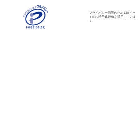
プライバシー保護のため128ビッ
トSSL暗号化通信を採用していま
す。