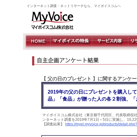
インターネット調査・ネットリサーチなら、マイボイスコムへ
【 父の日のプレゼント 】に関するアンケー
2019年の父の日にプレゼントを購入し
品」「食品」が贈った人の各２割強、「
マイボイスコム株式会社（東京都千代田区、代表取締役社
ンターネット調査を2019年7月1日～5日に実施し、10
【調査結果】
https://myel.myvoice.jp/products/detail.p