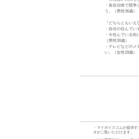
・各自治体で競争
う。（男性36歳）
『どちらともいえ
・自分の住んでい
・今住んでいる街
（男性30歳）
・テレビなどのメ
い。（女性29歳）
・マイボイスコムが提供す
タがご覧いただけます。