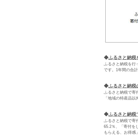
◆
ふるさと納税
ふるさと納税を行った
です。1年間の合
◆
ふるさと納税
ふるさと納税で寄
「地域の特産品以
◆
ふるさと納税
ふるさと納税で寄
65.2％、「寄付
もらえる、お得感