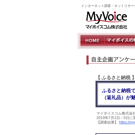
インターネット調査・ネットリサー
【 ふるさと納税
ふるさと納税
（返礼品）が
マイボイスコム株式会
2019年7月1日～5日
【調査結果】
https://m