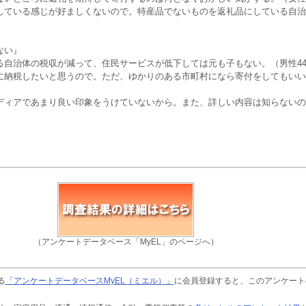
している感じが好ましくないので。特産品でないものを返礼品にしている自治
ない』
る自治体の税収が減って、住民サービスが低下しては元も子もない。（男性4
に納税したいと思うので。ただ、ゆかりのある市町村になら寄付をしてもいい
ディアであまり良い印象をうけていないから。また、詳しい内容は知らないの
（アンケートデータベース「MyEL」のページへ）
る
「アンケートデータベースMyEL（ミエル）」
に会員登録すると、このアンケート