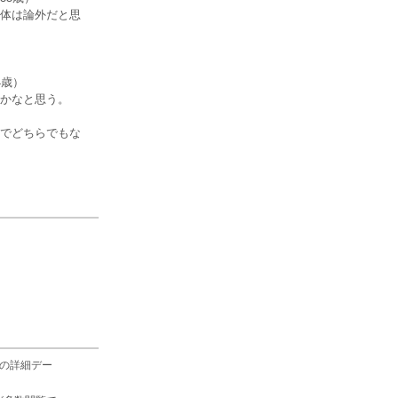
体は論外だと思
4歳）
かなと思う。
でどちらでもな
の詳細デー