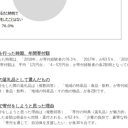
を行った時期、年間寄付額
時期は、「2018年」が寄付経験者の76.3％、「2017年」が63.5％、「2019
計寄付額は、平均「1万円台」「4～5万円台」が寄付経験者の各2割弱となって
の返礼品として選んだもの
付をした際の返礼品は（複数回答）、「地域の特産品：食品・飲料」が寄付経験
外：食品・飲料」「地域の特産品：その他の物品」が各2割です。
で寄付をしようと思った理由
付をしようと思った理由は（複数回答）、「寄付の特典（返礼品）が魅力的」
をした金額は税金から控除・還付される」が52.4％、「少量の負担で、豪華な
」「寄付を通じて、自治体を支援したい」が各30％台です。