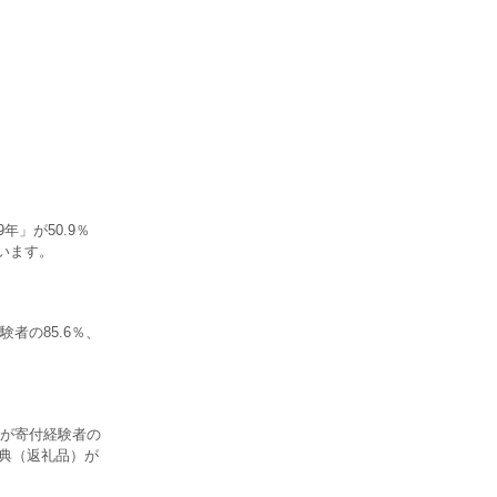
年」が50.9％
います。
者の85.6％、
が寄付経験者の
特典（返礼品）が