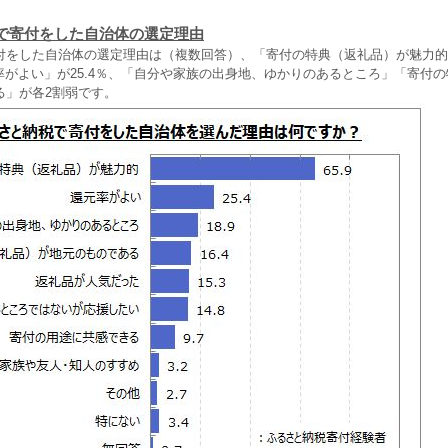
で寄付をした自治体の選定理由
付をした自治体の選定理由は（複数回答）、「寄付の特典（返礼品）が魅力的
元率がよい」が25.4％、「自分や家族の出身地、ゆかりのあるところ」「寄付
る」が各2割弱です。