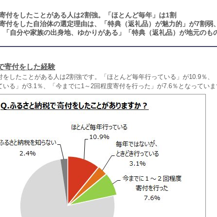
寄付をしたことがある人は2割強。「ほとんど毎年」は1割
寄付をした自治体の選定理由は、「特典（返礼品）が魅力的」が7割弱
％、「自分や家族の出身地、ゆかりがある」「特典（返礼品）が地元のも
で寄付をした経験
付をしたことがある人は2割強です。「ほとんど毎年行っている」が10.9％、
いる」が3.1％、「今までに1～2回程度寄付を行った」が7.6％となってい