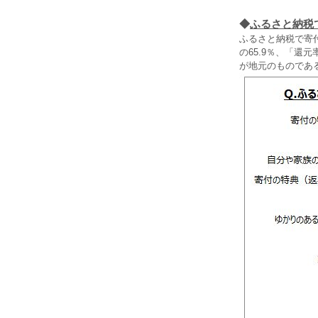
◆
ふるさと納税
ふるさと納税で寄
の65.9％、「還
が地元のものであ