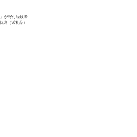
」が寄付経験者
の特典（返礼品）