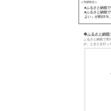
＜TOPICS＞
■
ふるさと納税で
■
ふるさと納税で
よい」が約25
◆
ふるさと納税
ふるさと納税で寄
が、ときどき行って