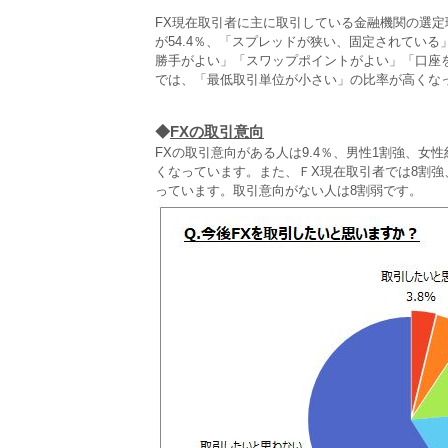
FX現在取引者に主に取引している金融機関の選
が54.4％、「スプレッドが狭い、固定されてい
勝手がよい」「スワップポイントがよい」「口座を持
では、「最低取引単位が小さい」の比率が高くな
◆
FXの取引意向
FXの取引意向がある人は9.4％、男性1割強、女性
くなっています。また、ＦX現在取引者では8割強
っています。取引意向がない人は8割弱です。