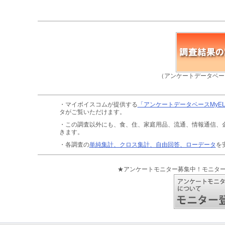
（アンケートデータベー
・マイボイスコムが提供する
「アンケートデータベースMyE
タがご覧いただけます。
・この調査以外にも、食、住、家庭用品、流通、情報通信、
きます。
・各調査の
単純集計、クロス集計、自由回答、ローデータ
を
★アンケートモニター募集中！モニタ