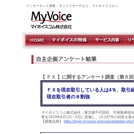
インターネット調査・ネットリサーチなら、マイボイスコムへ
【 ＦＸ 】に関するアンケート調査（第５
ＦＸを現在取引している人は4％、取引
現在取引者の８割強
マイボイスコム株式会社（東京都千代田区、代表取締役
査を2019年6月1日～5日に実施し、10,197件の回答
【調査結果】
https://myel.myvoice.jp/products/detail.p