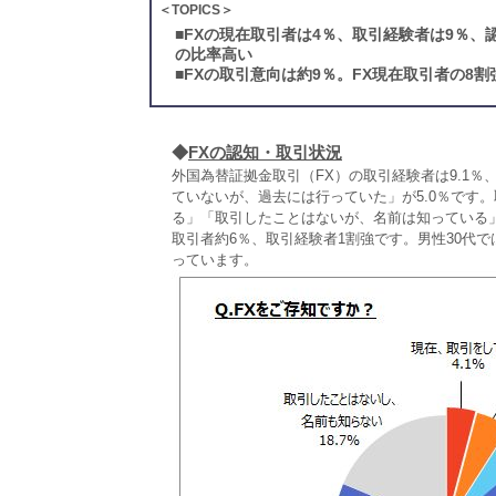
＜TOPICS＞
■
FXの現在取引者は4％、取引経験者は9％、
の比率高い
■
FXの取引意向は約9％。FX現在取引者の8
◆
FXの認知・取引状況
外国為替証拠金取引（FX）の取引経験者は9.1％
ていないが、過去には行っていた」が5.0％です
る」「取引したことはないが、名前は知っている
取引者約6％、取引経験者1割強です。男性30代
っています。