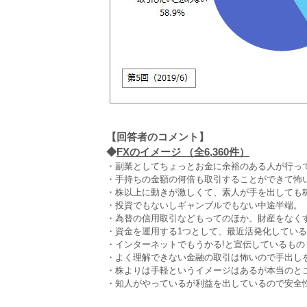
【回答者のコメント】
◆
FXのイメージ （全6,360件）
・副業としてちょっとお金に余裕のある人が行って
・手持ちの金額の何倍も取引することができて怖い
・株以上に動きが激しくて、素人が手を出しても稼
・投資でもないしギャンブルでもない中途半端。（
・為替の信用取引などもってのほか。財産をなくす
・資金を運用する1つとして、最近活発化している
・インターネットでもうかる!と宣伝しているもの
・よく理解できない金融の取引は怖いので手出しを
・株よりは手軽というイメージはあるが本当のとこ
・知人がやっているが利益を出しているので安全性