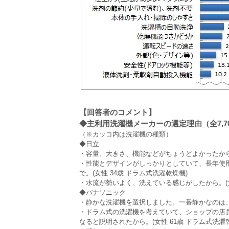
【回答者のコメント】
◆
主利用洗濯機メーカーの選定理由（全7,7
（※カッコ内は洗濯機の種類）
◆日立
・容量、大きさ、機能などがちょうどよかったから(
・性能とデザインがしっかりとしていて、長年使
で。(女性 34歳 ドラム式洗濯乾燥機)
・水流が勢いよく、洗えている感じがしたから。(女性
◆パナソニック
・静かな洗濯機を選択しました。一番静かなのは、パ
・ドラム式の洗濯機を考えていて、ショップの店
なると説明されたから。(女性 61歳 ドラム式洗濯