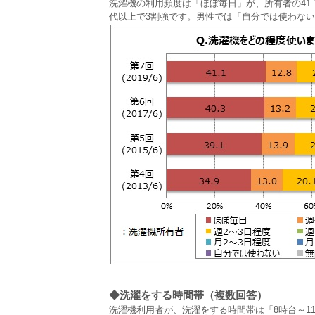
洗濯機の利用頻度は「ほぼ毎日」が、所有者の41.1
代以上で3割強です。男性では「自分では使わない
◆
洗濯をする時間帯（複数回答）
洗濯機利用者が、洗濯をする時間帯は「8時台～11時