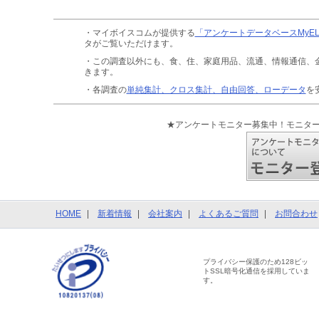
・マイボイスコムが提供する
「アンケートデータベースMyE
タがご覧いただけます。
・この調査以外にも、食、住、家庭用品、流通、情報通信、
きます。
・各調査の
単純集計、クロス集計、自由回答、ローデータ
を
★アンケートモニター募集中！モニタ
HOME
新着情報
会社案内
よくあるご質問
お問合わせ
プライバシー保護のため128ビッ
トSSL暗号化通信を採用していま
す。