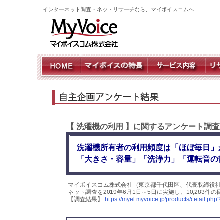
インターネット調査・ネットリサーチなら、マイボイスコムへ
【 洗濯機の利用 】に関するアンケート調
洗濯機所有者の利用頻度は「ほぼ毎日」
「大きさ・容量」「洗浄力」「運転音の
マイボイスコム株式会社（東京都千代田区、代表取締役
ネット調査を2019年6月1日～5日に実施し、10,28
【調査結果】
https://myel.myvoice.jp/products/detail.p