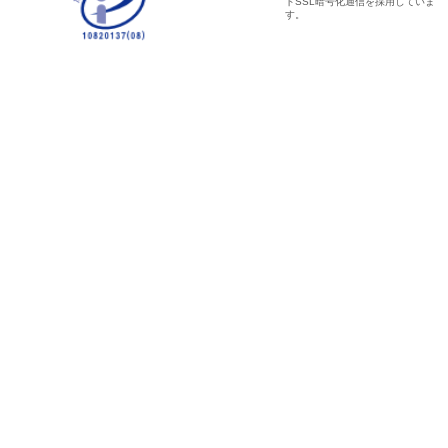
トSSL暗号化通信を採用していま
す。