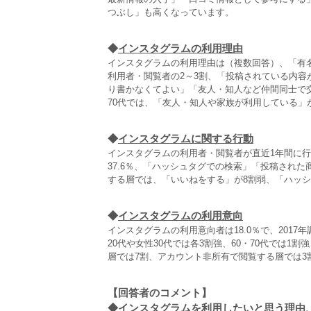
つぶし」も高くなっています。
◆
インスタグラムの利用理由
インスタグラムの利用理由は（複数回答）、「有
利用者・閲覧者の2～3割、「投稿されている内
り書かなくてよい」「友人・知人など仲間同士で交流
70代では、「友人・知人や家族が利用している」
◆
インスタグラムに関する行動
インスタグラムの利用者・閲覧者が直近1年間に
37.6％、「ハッシュタグでの検索」「投稿され
する層では、「いいねをする」が8割弱、「ハッシ
◆
インスタグラムの利用意向
インスタグラムの利用意向者は18.0％で、2017
20代や女性30代では各3割強、60・70代では
層では7割、アカウント非所有で閲覧する層では3割
【回答者のコメント】
◆
インスタグラムを利用したいと思う理由、思