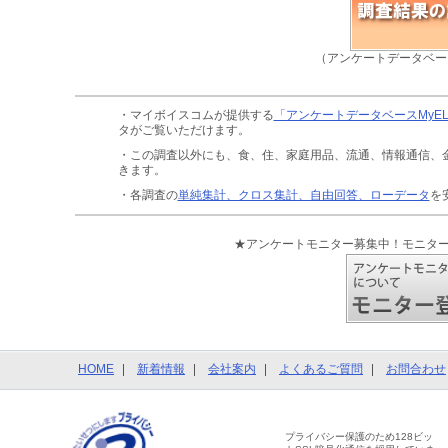
（アンケートデータベー
・マイボイスコムが提供する
「アンケートデータベースMyE
タがご覧いただけます。
・この調査以外にも、食、住、家庭用品、流通、情報通信、
きます。
・各調査の
単純集計、クロス集計、自由回答、ローデータ
を
★アンケートモニター募集中！モニタ
HOME
新着情報
会社案内
よくあるご質問
お問合わせ
プライバシー保護のため128ビッ