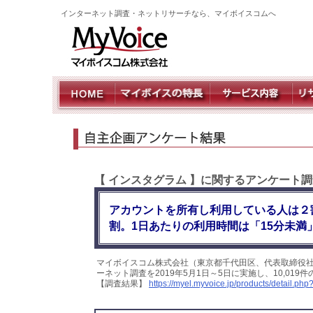
インターネット調査・ネットリサーチなら、マイボイスコムへ
【 インスタグラム 】に関するアンケート
アカウントを所有し利用している人は２
割。1日あたりの利用時間は「15分未満
マイボイスコム株式会社（東京都千代田区、代表取締役
ーネット調査を2019年5月1日～5日に実施し、10,0
【調査結果】
https://myel.myvoice.jp/products/detail.p