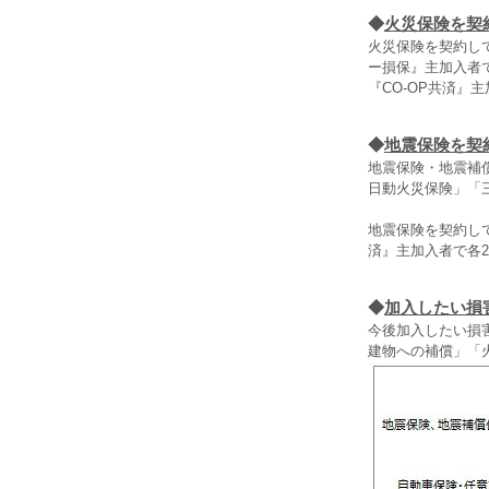
◆
火災保険を契
火災保険を契約し
ー損保』主加入者
『CO‐OP共済』
◆
地震保険を契
地震保険・地震補
日動火災保険」「
地震保険を契約し
済』主加入者で各
◆
加入したい損
今後加入したい損
建物への補償」「