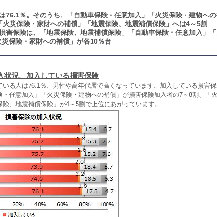
は76.1％。そのうち、「自動車保険・任意加入」「火災保険・建物へ
「火災保険・家財への補償」「地震保険、地震補償保険」へは4～5割
損害保険は、「地震保険、地震補償保険」「自動車保険・任意加入」「
火災保険・家財への補償」が各10％台
入状況、加入している損害保険
ている人は76.1％、男性や高年代層で高くなっています。加入している損害
険・任意加入」「火災保険・建物への補償」が損害保険加入者の7～8割、「
保険、地震補償保険」が4～5割で上位にあがっています。