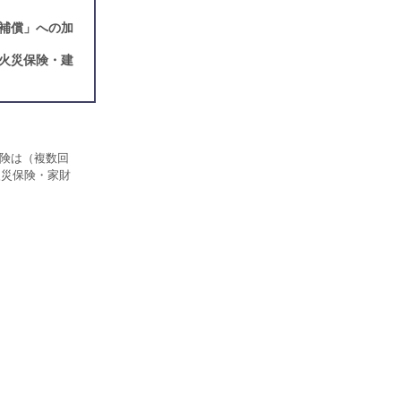
の補償」への加
火災保険・建
保険は（複数回
火災保険・家財