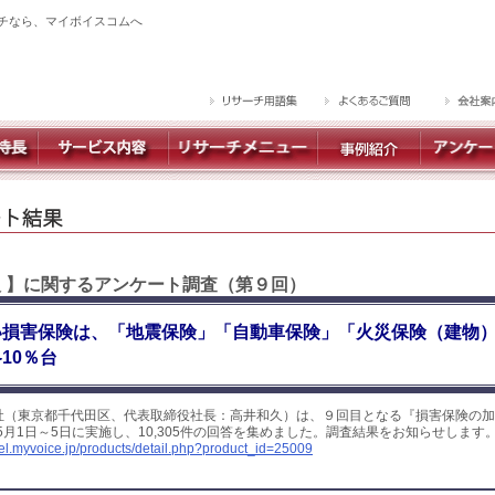
チなら、マイボイスコムへ
入 】に関するアンケート調査（第９回）
い損害保険は、「地震保険」「自動車保険」「火災保険（建物
10％台
社（東京都千代田区、代表取締役社長：高井和久）は、９回目となる『損害保険の加
年5月1日～5日に実施し、10,305件の回答を集めました。調査結果をお知らせします
yel.myvoice.jp/products/detail.php?product_id=25009