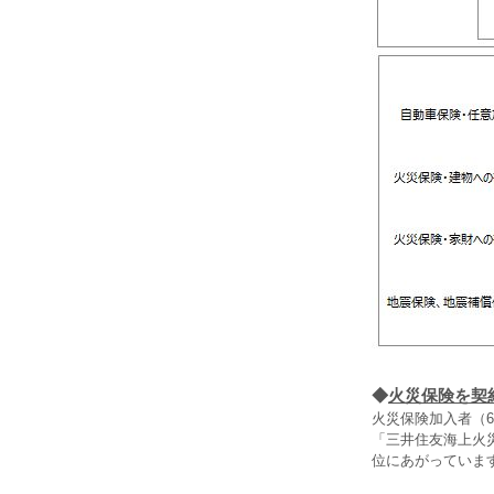
◆
火災保険を契
火災保険加入者（
「三井住友海上火
位にあがっていま