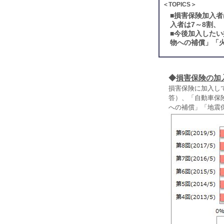
＜TOPICS＞
■
損害保険加入者
入者は7～8割、
■
今後加入したい
物への補償」「
◆
損害保険の加
損害保険に加入し
答）、「自動車保
への補償」「地震