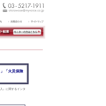
）」「火災保険
入』に関するインタ
。