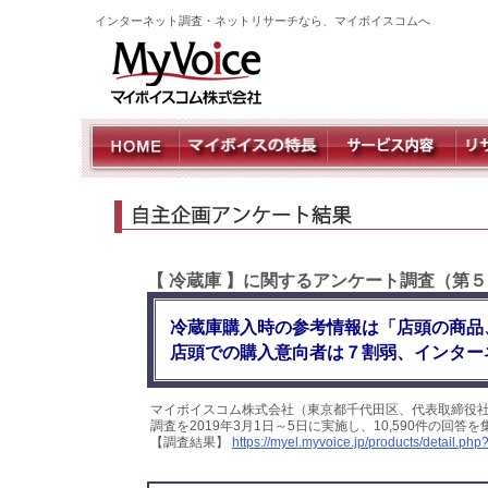
インターネット調査・ネットリサーチなら、マイボイスコムへ
【 冷蔵庫 】に関するアンケート調査（第
冷蔵庫購入時の参考情報は「店頭の商品
店頭での購入意向者は７割弱、インター
マイボイスコム株式会社（東京都千代田区、代表取締役
調査を2019年3月1日～5日に実施し、10,590件の回
【調査結果】
https://myel.myvoice.jp/products/detail.p