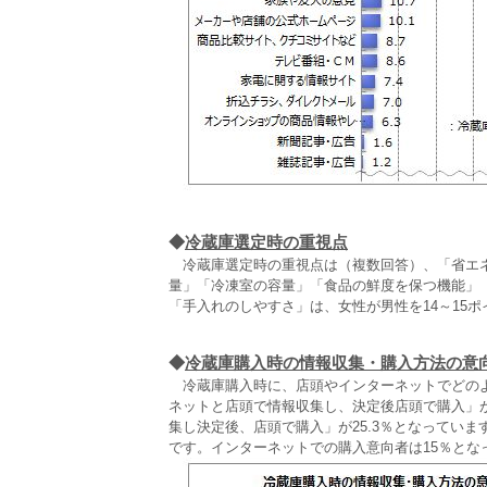
◆
冷蔵庫選定時の重視点
冷蔵庫選定時の重視点は（複数回答）、「省エネ
量」「冷凍室の容量」「食品の鮮度を保つ機能」
「手入れのしやすさ」は、女性が男性を14～15
◆
冷蔵庫購入時の情報収集・購入方法の意
冷蔵庫購入時に、店頭やインターネットでどのよ
ネットと店頭で情報収集し、決定後店頭で購入」が
集し決定後、店頭で購入」が25.3％となってい
です。インターネットでの購入意向者は15％とな