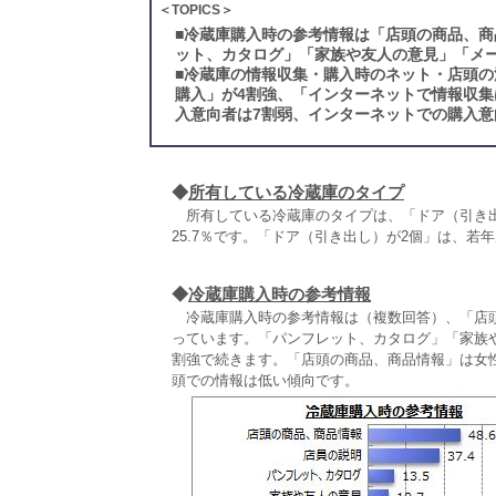
＜TOPICS＞
■
冷蔵庫購入時の参考情報は「店頭の商品、商
ット、カタログ」「家族や友人の意見」「メ
■
冷蔵庫の情報収集・購入時のネット・店頭の
購入」が4割強、「インターネットで情報収集
入意向者は7割弱、インターネットでの購入意
◆
所有している冷蔵庫のタイプ
所有している冷蔵庫のタイプは、「ドア（引き出し
25.7％です。「ドア（引き出し）が2個」は、若
◆
冷蔵庫購入時の参考情報
冷蔵庫購入時の参考情報は（複数回答）、「店頭
っています。「パンフレット、カタログ」「家族
割強で続きます。「店頭の商品、商品情報」は女
頭での情報は低い傾向です。