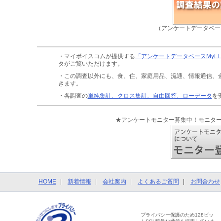
（アンケートデータベー
・マイボイスコムが提供する
「アンケートデータベースMyE
タがご覧いただけます。
・この調査以外にも、食、住、家庭用品、流通、情報通信、
きます。
・各調査の
単純集計、クロス集計、自由回答、ローデータ
を
★アンケートモニター募集中！モニタ
HOME
新着情報
会社案内
よくあるご質問
お問合わせ
プライバシー保護のため128ビッ