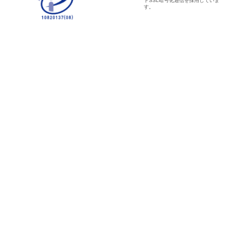
トSSL暗号化通信を採用していま
す。