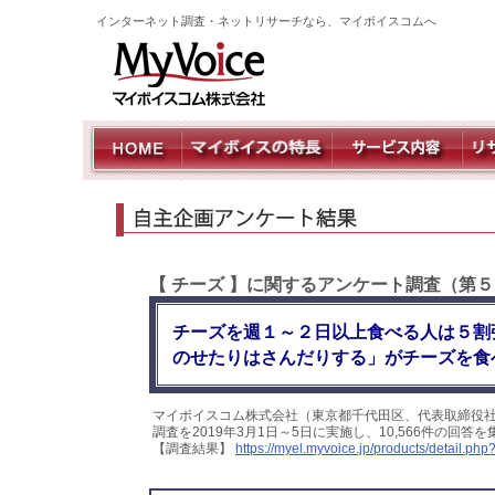
インターネット調査・ネットリサーチなら、マイボイスコムへ
【 チーズ 】に関するアンケート調査（第
チーズを週１～２日以上食べる人は５割
のせたりはさんだりする」がチーズを食
マイボイスコム株式会社（東京都千代田区、代表取締役
調査を2019年3月1日～5日に実施し、10,566件の回
【調査結果】
https://myel.myvoice.jp/products/detail.p