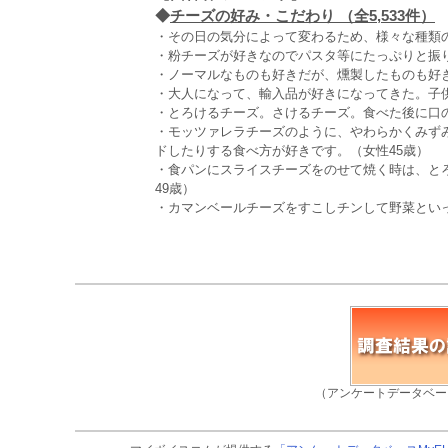
◆
チーズの好み・こだわり （全5,533件）
・その日の気分によって変わるため、様々な種類の
・粉チーズが好きなのでパスタ等にたっぷりと振り
・ノーマルなものも好きだが、燻製したものも好き
・大人になって、輸入品が好きになってきた。子供
・とろけるチーズ。さけるチーズ。食べた後に口の
・モッツァレラチーズのように、やわらかくみず
ドしたりする食べ方が好きです。（女性45歳）
・食パンにスライスチーズをのせて焼く時は、と
49歳）
・カマンベールチーズをすこしチンして野菜といっ
（アンケートデータベー