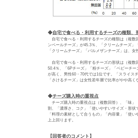
◆
自宅で食べる・利用するチーズの種類、
自宅で食べる・利用するチーズの種類は（複数回答
ンベールチーズ」が45.3％、「クリームチーズ
「クリームチーズ」「パルメザンチーズ」は、女性
自宅で食べる・利用するチーズの形状は（複数回
50.4％、「6Pチーズ」「粉チーズ」「ベビーチ
が高く、男性60・70代では1位です。「スライス
「さけるチーズ」は女性若年層で比率がやや高く
◆
チーズ購入時の重視点
チーズ購入時の重視点は（複数回答）、「味」「
割、「濃厚さ、コク」「使いやすいサイズ・形状
「料理の素材として合うもの」「内容量」「使い
上上回ります。
【回答者のコメント】