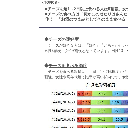
＜TOPICS＞
■
チーズを週1～2日以上食べる人は5割強、
■
チーズの食べ方は「何かにのせたりはさんだ
使う」「お酒のつまみとしてそのまま食べる
◆
チーズの嗜好度
チーズが好きな人は、「好き」「どちらかといえば
男性5割弱、女性6割強となっています。男性10～
◆
チーズを食べる頻度
チーズを食べる頻度は、「週に1～2日程度」がボ
割強、女性や高年代層で比率が高い傾向です。女性