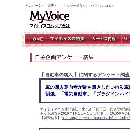
インターネット調査・ネットリサーチなら、マイボイスコムへ
【 自動車の購入 】に関するアンケート調
車の購入意向者が最も購入したい自動車
割強。「電気自動車」「プラグインハイ
マイボイスコム株式会社（東京都千代田区、代表取締役
ネット調査を2019年1月1日～5日に実施し、10,65
【調査結果】
https://myel.myvoice.jp/products/detail.p