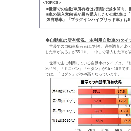
＜TOPICS＞
■
世帯での自動車所有者は7割強で減少傾向。
■
車の購入意向者が最も購入したい自動車は「
気自動車」「プラグインハイブリッド車」は5
◆
自動車の所有状況、主利用自動車のタイ
世帯での自動車所有者は7割強、過去調査と比べ
した車がある」が55.1％、「中古で購入した車があ
世帯で主に利用している自動車のタイプは、「軽自
20.4％、「ミニバン」「セダン」が15～16％です
では、「セダン」がやや高くなっています。