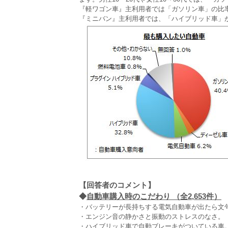
『軽ワゴン車』主利用者では「ガソリン車」の比
『ミニバン』主利用者では、「ハイブリッド車」
【回答者のコメント】
◆
自動車購入時のこだわり （全2,653件）
・バッテリーが長持ちする電気自動車が出たら文句
・エンジン音の静かさと振動のストレスのなさ。（
・ハイブリッド車で自動ブレーキがついている車。