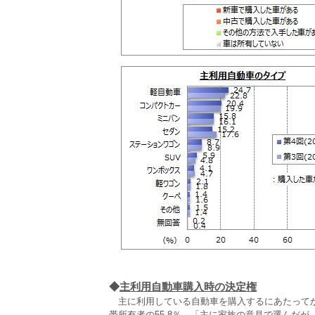
◆
主利用自動車購入時の決定権
主に利用している自動車を購入するにあたってか
帯所有者の55.8％、「主に家族の意見で選んだが、