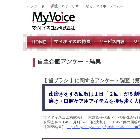
インターネット調査・ネットリサーチなら、マイボイスコムへ
【 歯ブラシ 】に関するアンケート調査（
歯磨きをする回数は１日「２回」が５割
磨き・口腔ケア用アイテムを持ち歩く人
マイボイスコム株式会社（東京都千代田区、代表取締役
ト調査を2019年1月1日～5日に実施し、10,494件の
【調査結果】
https://myel.myvoice.jp/products/detail.p