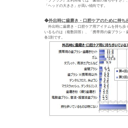
『ブラウン』主利用者では「歯垢の落ちやすさ」
「ヘッドの大きさ」が高い傾向です。
◆
外出時に歯磨き・口腔ケアのために持ち
外出時に歯磨き・口腔ケア用アイテムを持ち歩く
いるものは（複数回答）、「携帯用の歯ブラシ・
各1割です。