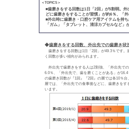
＜TOPICS＞
■
歯磨きをする回数は1日「2回」が5割弱。
どに歯磨きをすることが習慣」が約6％、「外
■
外出時に歯磨き・口腔ケア用アイテムを持ち
「ガム」「タブレット、清涼カプセルなど」が
◆
歯磨きをする回数、外出先での歯磨き状
歯磨きをする回数は1日「2回」が49.3％です
く回数が多い傾向がみられます。
外出先で歯磨きをする人は2割強、「外出先での
6.0％、「外出先で、歯を磨くことがある」が16
の歯磨き回数が『1回』『2回』の層では各10％台
層では、「外出先での食事後などに、歯磨きをす
います。