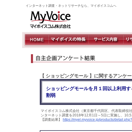
インターネット調査・ネットリサーチなら、マイボイスコムへ
【 ショッピングモール 】に関するアンケ
ショッピングモールを月１回以上利用す
割弱
マイボイスコム株式会社（東京都千代田区、代表取締役
ンターネット調査を2018年12月1日～5日に実施し、1
【調査結果】
https://myel.myvoice.jp/products/detail.p