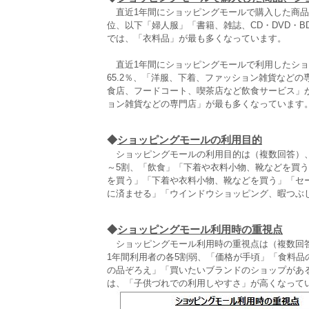
直近1年間にショッピングモールで購入した商品
位、以下「婦人服」「書籍、雑誌、CD・DVD・B
では、「衣料品」が最も多くなっています。
直近1年間にショッピングモールで利用したショ
65.2％、「洋服、下着、ファッション雑貨など
食店、フードコート、喫茶店など飲食サービス」が
ョン雑貨などの専門店」が最も多くなっています
◆
ショッピングモールの利用目的
ショッピングモールの利用目的は（複数回答）、
～5割、「飲食」「下着や衣料小物、靴などを買う
を買う」「下着や衣料小物、靴などを買う」「セ
に済ませる」「ウインドウショッピング、暇つぶ
◆
ショッピングモール利用時の重視点
ショッピングモール利用時の重視点は（複数回答
1年間利用者の各5割弱、「価格が手頃」「食料品
の品ぞろえ」「買いたいブランドのショップがある
は、「子供づれでの利用しやすさ」が高くなって