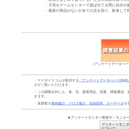
・子供をゲームセンターで遊ばせてる間に自分の服
・最新の商品がないか全ての店を回り、飲食して帰
（アンケートデータベー
・マイボイスコムが提供する
「アンケートデータベースMyE
タがご覧いただけます。
・この調査以外にも、食、住、家庭用品、流通、情報通信、
きます。
・各調査の
単純集計、クロス集計、自由回答、ローデータ
を
★アンケートモニター募集中！モニタ