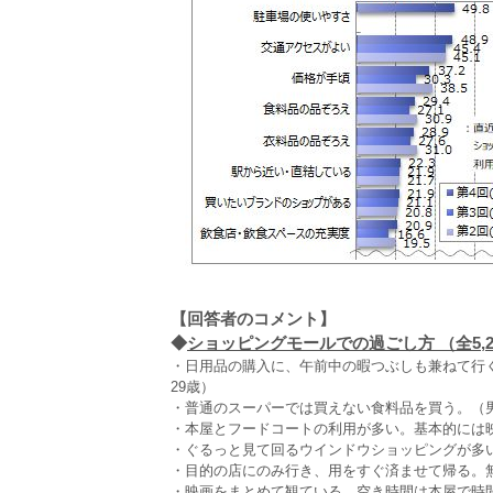
【回答者のコメント】
◆
ショッピングモールでの過ごし方 （全5,2
・日用品の購入に、午前中の暇つぶしも兼ねて行
29歳）
・普通のスーパーでは買えない食料品を買う。（男
・本屋とフードコートの利用が多い。基本的には映
・ぐるっと見て回るウインドウショッピングが多い
・目的の店にのみ行き、用をすぐ済ませて帰る。無
・映画をまとめて観ている。空き時間は本屋で時間