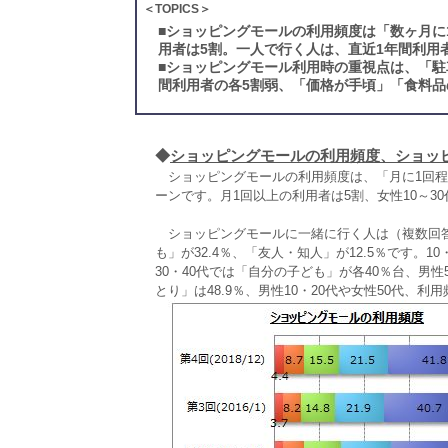
＜TOPICS＞
■
ショッピングモールの利用頻度は「数ヶ月に
用者は5割。一人で行く人は、直近1年間利用
■
ショッピングモール利用時の重視点は、「駐
間利用者の各5割弱、「価格が手頃」「食料品
◆
ショッピングモールの利用頻度、ショッ
ショッピングモールの利用頻度は、「月に1回程度」
ーンです。月1回以上の利用者は5割、女性10～3
ショッピングモールに一緒に行く人は（複数回答）
も」が32.4％、「友人・知人」が12.5％です。
30・40代では「自分の子ども」が各40％台、男性
とり」は48.9％、男性10・20代や女性50代、