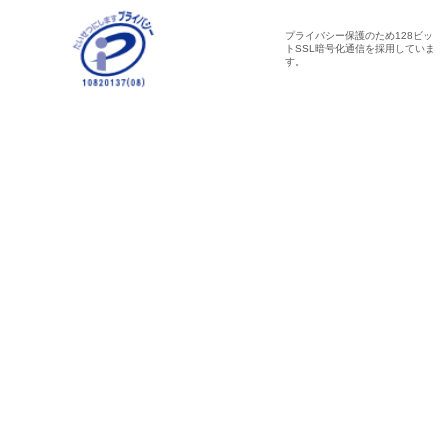
プライバシー保護のため128ビッ
トSSL暗号化通信を採用していま
す。