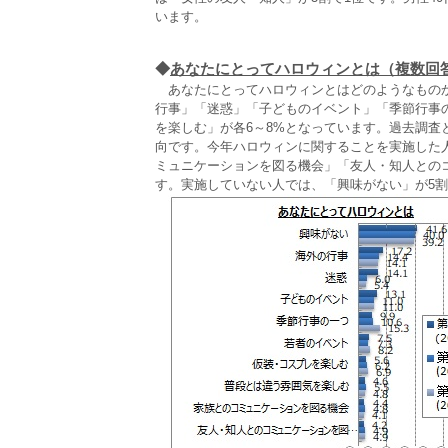
います。
◆
あなたにとってハロウィンとは（複数回
あなたにとってハロウィンとはどのようなものかを
行事」「迷惑」「子どものイベント」「季節行事
を楽しむ」が各6～8%となっています。過去調
向です。今年ハロウィンに関することを実施した
ミュニケーションを図る機会」「友人・知人との
す。実施していない人では、「興味がない」が5