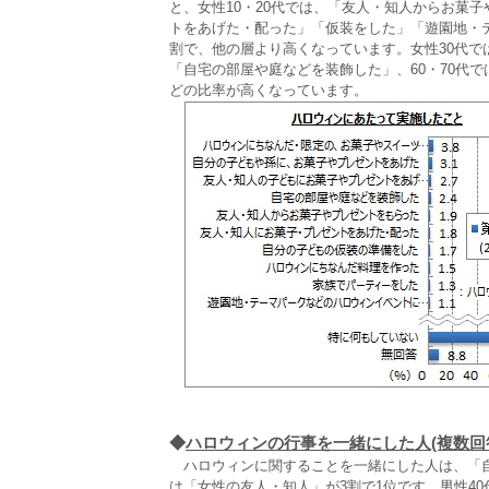
と、女性10・20代では、「友人・知人からお菓
トをあげた・配った」「仮装をした」「遊園地・
割で、他の層より高くなっています。女性30代で
「自宅の部屋や庭などを装飾した」、60・70代
どの比率が高くなっています。
◆
ハロウィンの行事を一緒にした人(複数回
ハロウィンに関することを一緒にした人は、「自分
は「女性の友人・知人」が3割で1位です。男性40