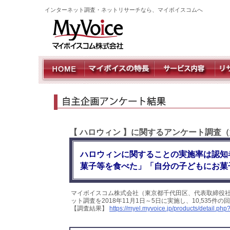
インターネット調査・ネットリサーチなら、マイボイスコムへ
【 ハロウィン 】に関するアンケート調査（
ハロウィンに関することの実施率は認知者
菓子等を食べた」「自分の子どもにお菓
マイボイスコム株式会社（東京都千代田区、代表取締役社
ット調査を2018年11月1日～5日に実施し、10,535
【調査結果】
https://myel.myvoice.jp/products/detail.ph