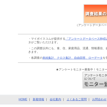
（アンケートデータベー
・マイボイスコムが提供する
「アンケートデータベースMyE
タがご覧いただけます。
・この調査以外にも、食、住、家庭用品、流通、情報通信、
きます。
・各調査の
単純集計、クロス集計、自由回答、ローデータ
を
★アンケートモニター募集中！モニタ
HOME
新着情報
会社案内
よくあるご質問
お問合わせ