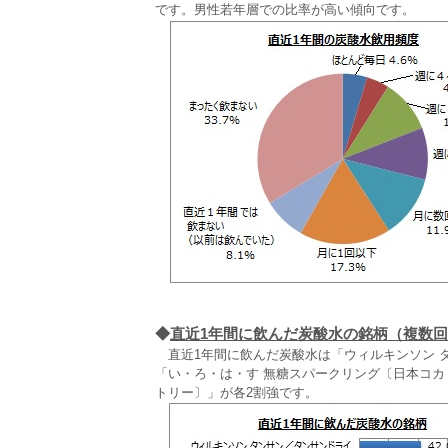
です。男性若年層での比率が高い傾向です。
◆
直近1年間に飲んだ炭酸水の銘柄（複数
直近1年間に飲んだ炭酸水は「ウィルキンソン タン
「い・ろ・は・す 無糖スパークリング〔日本コカ
トリー〕」が各2割強です。