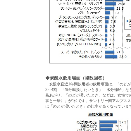
◆
炭酸水飲用場面（複数回答）
炭酸水直近1年間飲用者の飲用場面は、「のどが
3～4割、「気分転換したいとき」「水分補給」な
呂あがり」「のどが渇いたとき」などは、女性で
事と一緒に」が1位です。サントリー南アルプスス
は「のどが渇いたとき」の比率が高くなっていま