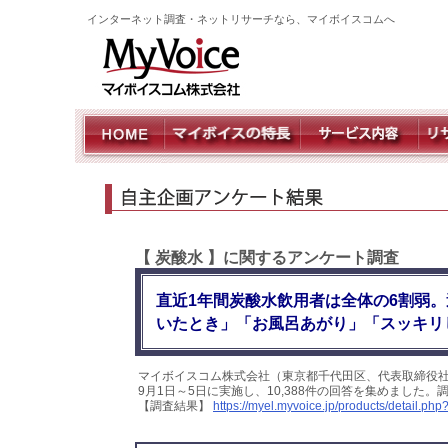
インターネット調査・ネットリサーチなら、マイボイスコムへ
【 炭酸水 】に関するアンケート調査
直近1年間炭酸水飲用者は全体の6割弱。
いたとき」「お風呂あがり」「スッキリ
マイボイスコム株式会社（東京都千代田区、代表取締役社
9月1日～5日に実施し、10,388件の回答を集めました
【調査結果】
https://myel.myvoice.jp/products/detail.p