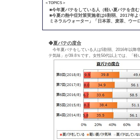
＜TOPICS＞
■
今年夏バテをしている人（軽い夏バテを含む）
■
今夏の熱中症対策実施者は6割弱、2017年
ミネラルウォーター」「日本茶、麦茶、ウーロ
◆
夏バテの度合
今年夏バテをしている人は5割弱、2016年以降
テ気味」が39.8％です。女性50代以上では、「