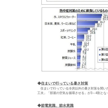
◆
住まいで行っている暑さ対策
住まいで行っている冷房以外の暑さ対策を聞いた
工夫」「部屋の空気を循環させる」が3～4割とな
◆
節電意識、節水意識