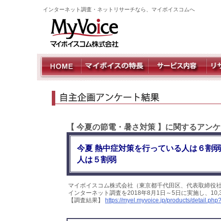
インターネット調査・ネットリサーチなら、マイボイスコムへ
【 今夏の節電・暑さ対策 】に関するアン
今夏 熱中症対策を行っている人は６割弱
人は５割弱
マイボイスコム株式会社（東京都千代田区、代表取締役
インターネット調査を2018年8月1日～5日に実施し、1
【調査結果】
https://myel.myvoice.jp/products/detail.ph