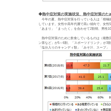
◆
熱中症対策の実施状況、熱中症対策のた
今年の夏、熱中症対策を行っている人は「積極的に
しています。女性や高年代層で高い傾向で、女性5
「あまり」「まったく」を合わせて2割弱、男性1
熱中症対策のために飲食しているものは（複数回
ン茶など」が5～6割、「スポーツドリンク」が3
「塩分入りのキャンディ類」「みそ汁、スープ」