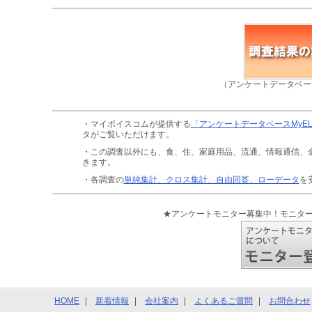
（アンケートデータベー
・マイボイスコムが提供する
「アンケートデータベースMyE
タがご覧いただけます。
・この調査以外にも、食、住、家庭用品、流通、情報通信、
きます。
・各調査の
単純集計、クロス集計、自由回答、ローデータ
を
★アンケートモニター募集中！モニタ
HOME
新着情報
会社案内
よくあるご質問
お問合わせ