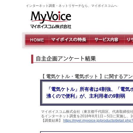
インターネット調査・ネットリサーチなら、マイボイスコムへ
【 電気ケトル・電気ポット 】に関するア
「電気ケトル」所有者は4割強、「電気
沸くので便利」が、主利用者の9割弱
マイボイスコム株式会社（東京都千代田区、代表取締役
るインターネット調査を2018年8月1日～5日に実施し、
【調査結果】
https://myel.myvoice.jp/products/detail.p