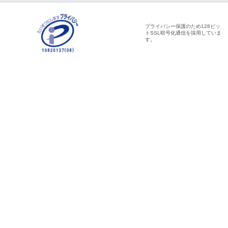
プライバシー保護のため128ビッ
トSSL暗号化通信を採用していま
す。