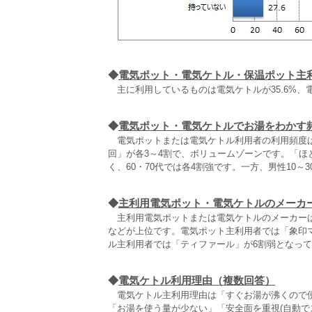
◆
電気ポット・電気ケトル・保温ポット主
主に利用しているものは電気ケトルが35.6%、電
◆
電気ポット・電気ケトルでお湯をわかす
電気ポットまたは電気ケトル利用者の利用頻度は、
回」が各3～4割で、ボリュームゾーンです。「ほ
く、60・70代では各4割強です。一方、男性10～
◆
主利用電気ポット・電気ケトルのメーカ
主利用電気ポットまたは電気ケトルのメーカーは
などが上位です。電気ポット主利用者では「象印
ル主利用者では「ティファール」が6割弱となっ
◆
電気ケトル利用理由（複数回答）
電気ケトル主利用理由は「すぐお湯が沸くので便利
「お湯を使う量が少ない」「安全面を重視(自動で