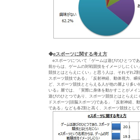
◆
eスポーツに関する考え方
eスポーツについて「ゲームは遊びのひとつであ
前からは、ゲームの対戦競技をイメージしにくい
競技とはとらえにくい」と思う人は、それぞれ2割
スポーツ競技である」「反射神経、動体視力、瞬
ど、スポーツ競技ととらえる人が他の層より多い
いる』層では、「実際に身体を動かすことがメイ
遊びのひとつであり、スポーツ競技とはとらえに
ドスポーツ(頭脳スポーツ)である」「反射神経、
である」なども各2割と高く、スポーツ競技とし