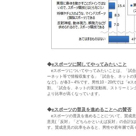
◆
eスポーツに関してやってみたいこと
eスポーツについてやってみたいことは、「試合
ーネット等で情報収集する」「試合を、ネットの実況動
など)」が各3～4%です。男性10・20代では「
割、「試合を、ネットの実況動画、ストリーミング配信で
より比率が高くなっています。
◆
eスポーツの普及を進めることへの賛否
eスポーツの普及を進めることについて、賛成意見
意見(「反対」「どちらかといえば反対」の合計)は
す。賛成意見の比率をみると、男性や若年層で高く、