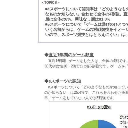
＜TOPICS＞
■
eスポーツについて認知率は「どのようなも
なものか知らない」合わせて全体の4割強、直
層は全体の6%、興味なし層は81.3%
■
eスポーツについて「ゲームは遊びのひとつ
いう名前からは、ゲームの対戦競技をイメー
いので、スポーツ競技とはとらえにくい」は、
◆
直近1年間のゲーム頻度
直近1年間にゲームをした人は、全体の4割です。
30代や女性10・20代では各6割強です。ゲームを
◆
eスポーツの認知
eスポーツについて「どのようなものか知っている
のか知らない」は25.4%で、これらを合わせた認
率、ゲームをしていない人では3割強です。