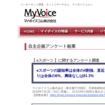
インターネット調査・ネットリサーチなら、マイボイスコムへ
【 eスポーツ 】に関するアンケート調査
eスポーツの認知率は全体の4割強、直近
りは全体の6%、興味なしは81.3%
マイボイスコム株式会社（東京都千代田区、代表取締役社
2018年7月1日～5日に実施し、10,514件の回答を集
【調査結果】
https://myel.myvoice.jp/products/detail.p