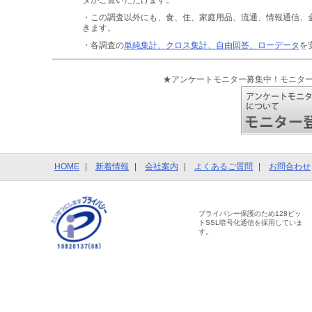
タがご覧いただけます。
・この調査以外にも、食、住、家庭用品、流通、情報通信、
きます。
・各調査の
単純集計、クロス集計、自由回答、ローデータ
を
★アンケートモニター募集中！モニタ
HOME
新着情報
会社案内
よくあるご質問
お問合わせ
プライバシー保護のため128ビッ
トSSL暗号化通信を採用していま
す。