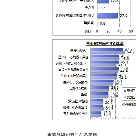
◆
紫外線が気になる箇所