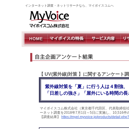
インターネット調査・ネットリサーチなら、マイボイスコムへ
【 UV(紫外線)対策 】に関するアンケート
紫外線対策を「夏」に行う人は４割強、
「日差しの強さ」「屋外にいる時間の長
マイボイスコム株式会社（東京都千代田区、代表取締役社
ーネット調査を2018年7月1日～5日に実施し、10,5
【調査結果】
https://myel.myvoice.jp/products/detail.p