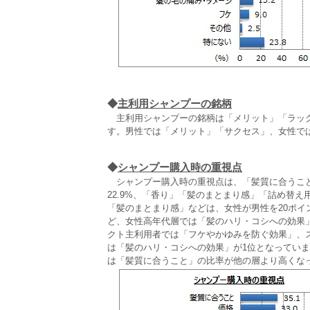
◆
主利用シャンプーの銘柄
主利用シャンプーの銘柄は「メリット」「ラック
す。男性では「メリット」「サクセス」、女性で
◆
シャンプー購入時の重視点
シャンプー購入時の重視点は、「髪質に合うこと
22.9%、「香り」「髪のまとまり感」「詰め替
「髪のまとまり感」などは、女性が男性を20ポ
ど、女性高年代層では「髪のハリ・コシへの効果
クト主利用者では「フケやかゆみを防ぐ効果」、
は「髪のハリ・コシへの効果」が1位となっています
は「髪質に合うこと」の比率が他の層より高くな