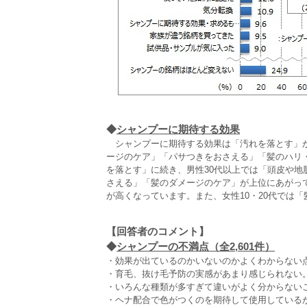
◆
シャンプーに期待する効果
シャンプーに期待する効果は「汚れを落とす」が
ージのケア」「パサつきをおさえる」「髪のハリ
を落とす」に続き、男性30代以上では「頭皮や地
さえる」「髪のダメージのケア」が上位にあがっ
が高くなっています。また、女性10・20代では
【回答者のコメント】
◆
シャンプーの不満点（全2,601件）
・効果が出ているのかいないのかよくわからない点。(
・育毛、抜け毛予防の実感があまり感じられない。自
・いろんな種類が多すぎて違いがよく分からないこと
・ヘナ配合で色がつくのを期待して使用しているが、