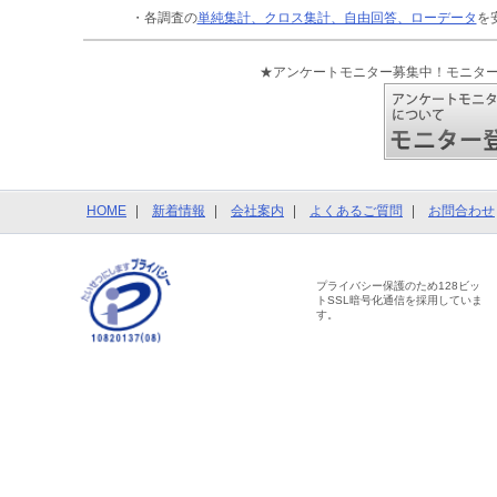
・各調査の
単純集計、クロス集計、自由回答、ローデータ
を
★アンケートモニター募集中！モニタ
HOME
新着情報
会社案内
よくあるご質問
お問合わせ
プライバシー保護のため128ビッ
トSSL暗号化通信を採用していま
す。