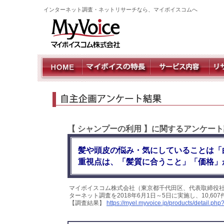
インターネット調査・ネットリサーチなら、マイボイスコムへ
【 シャンプーの利用 】に関するアンケー
髪や頭皮の悩み・気にしていることは「
重視点は、「髪質に合うこと」「価格」
マイボイスコム株式会社（東京都千代田区、代表取締役
ターネット調査を2018年6月1日～5日に実施し、10,
【調査結果】
https://myel.myvoice.jp/products/detail.p