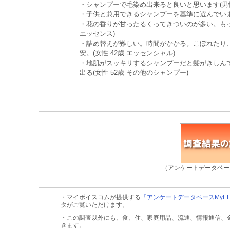
・シャンプーで毛染め出来ると良いと思います(男性
・子供と兼用できるシャンプーを基準に選んでいます
・花の香りが甘ったるくってきついのが多い。もっと
エッセンス)
・詰め替えが難しい。時間がかかる。こぼれたり
安。(女性 42歳 エッセンシャル)
・地肌がスッキリするシャンプーだと髪がきしん
出る(女性 52歳 その他のシャンプー)
（アンケートデータベー
・マイボイスコムが提供する
「アンケートデータベースMyE
タがご覧いただけます。
・この調査以外にも、食、住、家庭用品、流通、情報通信、
きます。