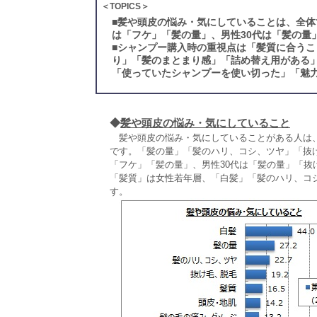
＜TOPICS＞
■
髪や頭皮の悩み・気にしていることは、全体
は「フケ」「髪の量」、男性30代は「髪の量
■
シャンプー購入時の重視点は「髪質に合うこ
り」「髪のまとまり感」「詰め替え用がある
「使っていたシャンプーを使い切った」「魅
◆
髪や頭皮の悩み・気にしていること
髪や頭皮の悩み・気にしていることがある人は、全体
です。「髪の量」「髪のハリ、コシ、ツヤ」「抜け
「フケ」「髪の量」、男性30代は「髪の量」「抜
「髪質」は女性若年層、「白髪」「髪のハリ、コ
す。