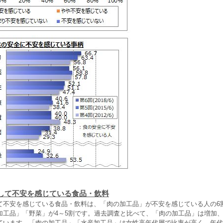
して不安を感じている食品・飲料
不安を感じている食品・飲料は、「肉の加工品」が不安を感じている人の6
加工品」「野菜」が4～5割です。過去調査と比べて、「肉の加工品」は増加
ています。「肉の加工品」「水産加工品」は女性高年代層で比率が高く、年代