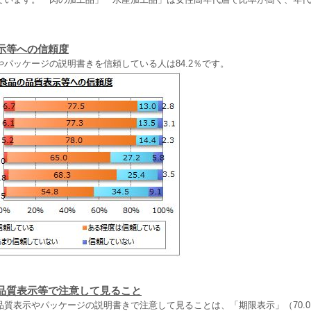
示等への信頼度
パッケージの説明書きを信頼している人は84.2％です。
品質表示等で注意して見ること
質表示やパッケージの説明書きで注意して見ることは、「期限表示」（70.