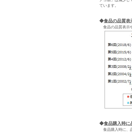
ています。
◆
食品の品質表
食品の品質表示や
◆
食品購入時に
食品購入時に、品