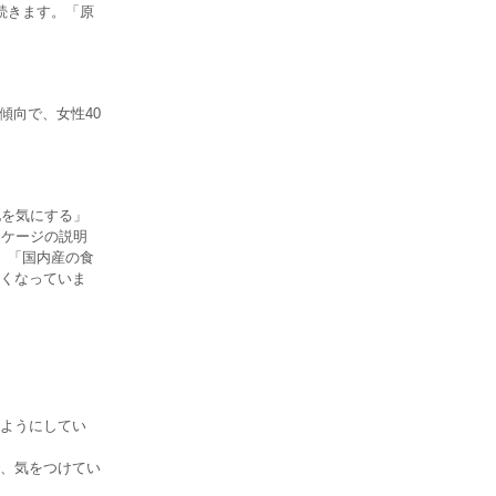
続きます。「原
傾向で、女性40
地を気にする」
ッケージの説明
」「国内産の食
くなっていま
ようにしてい
、気をつけてい