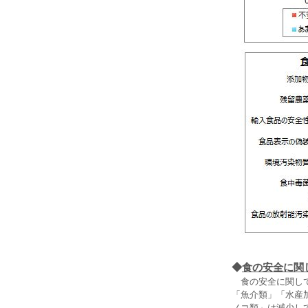
◆
食の安全に関
食の安全に関して
「魚介類」「水産
ノコ類」は減少し