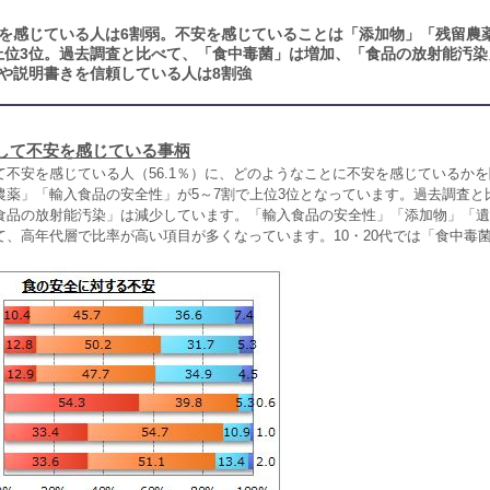
を感じている人は6割弱。不安を感じていることは「添加物」「残留農
上位3位。過去調査と比べて、「食中毒菌」は増加、「食品の放射能汚染
や説明書きを信頼している人は8割強
して不安を感じている事柄
不安を感じている人（56.1％）に、どのようなことに不安を感じているか
農薬」「輸入食品の安全性」が5～7割で上位3位となっています。過去調査と
食品の放射能汚染」は減少しています。「輸入食品の安全性」「添加物」「遺
て、高年代層で比率が高い項目が多くなっています。10・20代では「食中毒