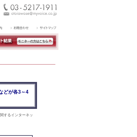
どが各3～4
関するインターネッ