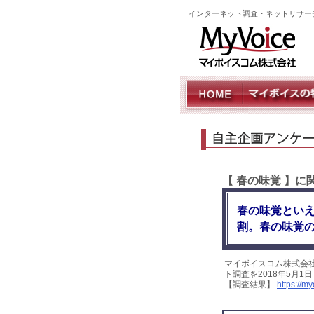
インターネット調査・ネットリサー
【 春の味覚 】
春の味覚といえ
割。春の味覚
マイボイスコム株式会
ト調査を2018年5月1
【調査結果】
https://m