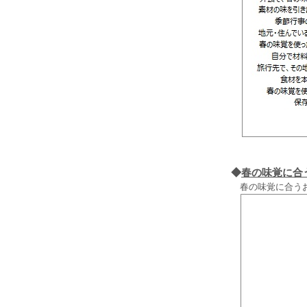
◆
春の味覚に合
春の味覚に合うお