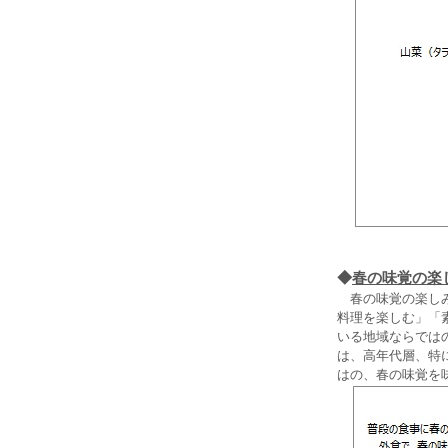
◆
春の味覚の楽
春の味覚の楽しみ
料理を楽しむ」「
いる地域ならでは
は、高年代層、特
はの、春の味覚を