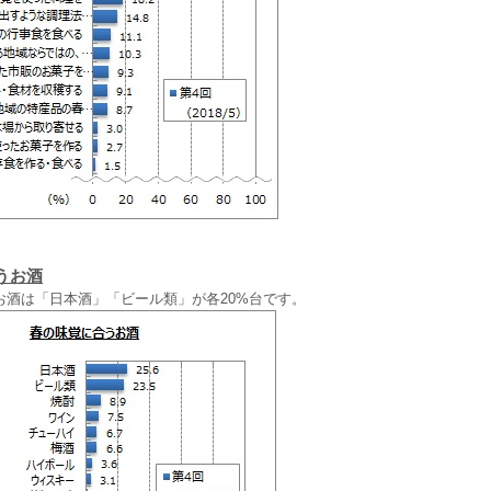
うお酒
酒は「日本酒」「ビール類」が各20%台です。