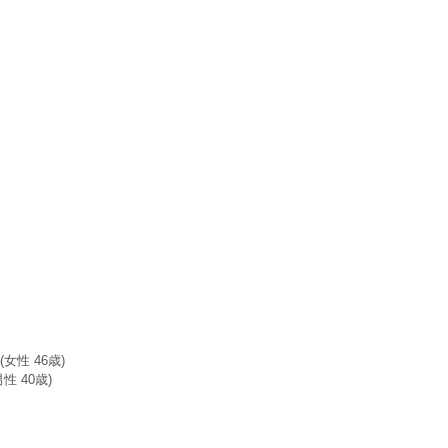
性 46歳)
 40歳)