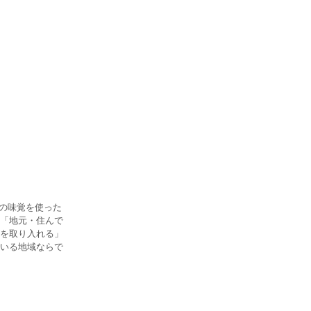
春の味覚を使った
「地元・住んで
覚を取り入れる」
いる地域ならで