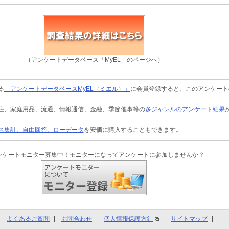
（アンケートデータベース「MyEL」のページへ）
る
「アンケートデータベースMyEL（ミエル）」
に会員登録すると、このアンケート
住、家庭用品、流通、情報通信、金融、季節催事等の
多ジャンルのアンケート結果
ス集計、自由回答、ローデータ
を安価に購入することもできます。
ンケートモニター募集中！モニターになってアンケートに参加しませんか？
よくあるご質問
お問合わせ
個人情報保護方針
サイトマップ